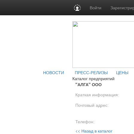
Войти
Зарегистри
НОВОСТИ
ПРЕСС-РЕЛИЗЫ
ЦЕНЫ
Каталог предприятий
"АЛГА" ООО
Краткая информация:
Почтовый адрес:
Телефон:
<< Назад в каталог