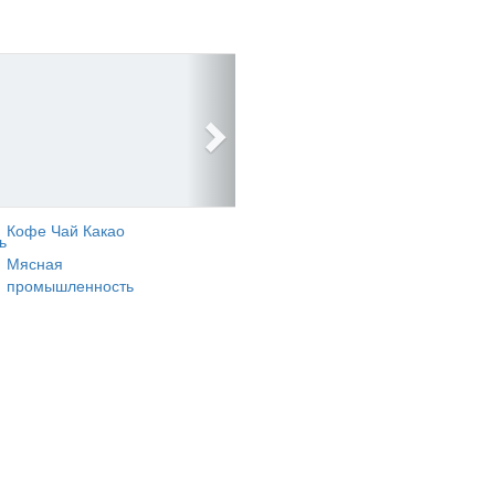
Кофе Чай Какао
ь
Мясная
промышленность