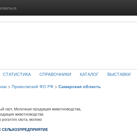
роваться
СТАТИСТИКА
СПРАВОЧНИКИ
КАТАЛОГ
ВЫСТАВКИ
нам
>
Приволжский ФО РФ
>
Самарская область
й скот, Молочная продукция животноводства,
родукция животноводства
 рогатого скота, молоко
Е СЕЛЬХОЗПРЕДПРИЯТИЕ