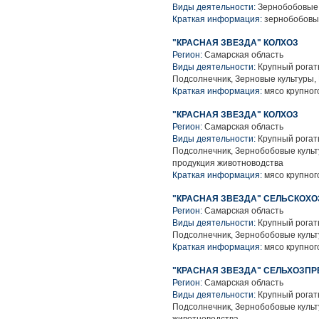
Виды деятельности:
Зернобобовые 
Краткая информация:
зернобобовы
"КРАСНАЯ ЗВЕЗДА" КОЛХОЗ
Регион:
Самарская область
Виды деятельности:
Крупный рогаты
Подсолнечник, Зерновые культуры,
Краткая информация:
мясо крупного
"КРАСНАЯ ЗВЕЗДА" КОЛХОЗ
Регион:
Самарская область
Виды деятельности:
Крупный рогаты
Подсолнечник, Зернобобовые культ
продукция животноводства
Краткая информация:
мясо крупного
"КРАСНАЯ ЗВЕЗДА" СЕЛЬСКОХ
Регион:
Самарская область
Виды деятельности:
Крупный рогаты
Подсолнечник, Зернобобовые культ
Краткая информация:
мясо крупного
"КРАСНАЯ ЗВЕЗДА" СЕЛЬХОЗП
Регион:
Самарская область
Виды деятельности:
Крупный рогаты
Подсолнечник, Зернобобовые культ