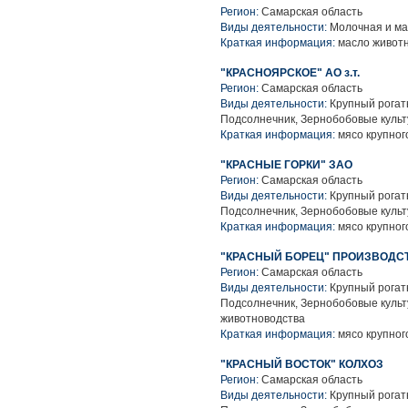
Регион:
Самарская область
Виды деятельности:
Молочная и ма
Краткая информация:
масло животн
"КРАСНОЯРСКОЕ" АО з.т.
Регион:
Самарская область
Виды деятельности:
Крупный рогаты
Подсолнечник, Зернобобовые культ
Краткая информация:
мясо крупного
"КРАСНЫЕ ГОРКИ" ЗАО
Регион:
Самарская область
Виды деятельности:
Крупный рогаты
Подсолнечник, Зернобобовые культ
Краткая информация:
мясо крупного
"КРАСНЫЙ БОРЕЦ" ПРОИЗВОДС
Регион:
Самарская область
Виды деятельности:
Крупный рогаты
Подсолнечник, Зернобобовые культ
животноводства
Краткая информация:
мясо крупного
"КРАСНЫЙ ВОСТОК" КОЛХОЗ
Регион:
Самарская область
Виды деятельности:
Крупный рогаты