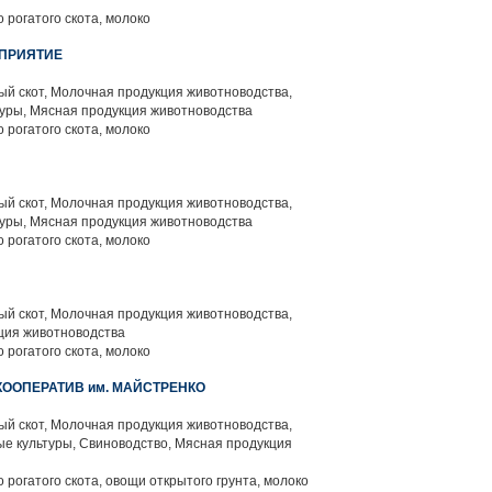
 рогатого скота, молоко
ДПРИЯТИЕ
й скот, Молочная продукция животноводства,
уры, Мясная продукция животноводства
 рогатого скота, молоко
й скот, Молочная продукция животноводства,
уры, Мясная продукция животноводства
 рогатого скота, молоко
й скот, Молочная продукция животноводства,
ция животноводства
 рогатого скота, молоко
ООПЕРАТИВ им. МАЙСТРЕНКО
й скот, Молочная продукция животноводства,
е культуры, Свиноводство, Мясная продукция
 рогатого скота, овощи открытого грунта, молоко