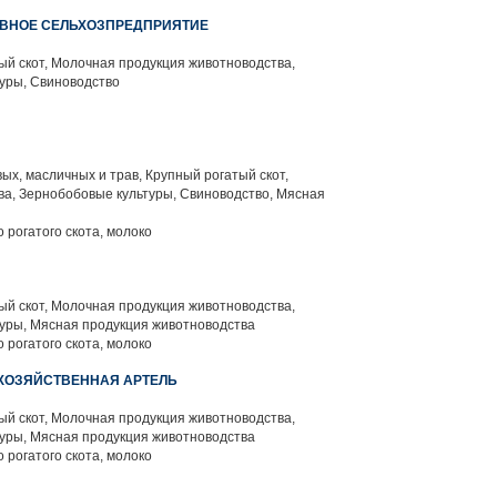
ИВНОЕ СЕЛЬХОЗПРЕДПРИЯТИЕ
й скот, Молочная продукция животноводства,
уры, Свиноводство
х, масличных и трав, Крупный рогатый скот,
а, Зернобобовые культуры, Свиноводство, Мясная
 рогатого скота, молоко
й скот, Молочная продукция животноводства,
уры, Мясная продукция животноводства
 рогатого скота, молоко
ОХОЗЯЙСТВЕННАЯ АРТЕЛЬ
й скот, Молочная продукция животноводства,
уры, Мясная продукция животноводства
 рогатого скота, молоко