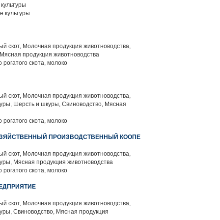
культуры
е культуры
й скот, Молочная продукция животноводства,
 Мясная продукция животноводства
 рогатого скота, молоко
й скот, Молочная продукция животноводства,
уры, Шерсть и шкуры, Свиноводство, Мясная
 рогатого скота, молоко
ОЗЯЙСТВЕННЫЙ ПРОИЗВОДСТВЕННЫЙ КООПЕ
й скот, Молочная продукция животноводства,
уры, Мясная продукция животноводства
 рогатого скота, молоко
РЕДПРИЯТИЕ
й скот, Молочная продукция животноводства,
уры, Свиноводство, Мясная продукция