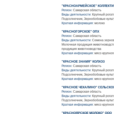
"КРАСНОАРМЕЙСКОЕ" КОЛЛЕКТ
Регион:
Самарская область
Виды деятельности:
Крупный рогаты
Подсолнечник, Зернобобовые культ
Краткая информация:
молоко
"КРАСНОГОРСКОЕ" ОПХ
Регион:
Самарская область
Виды деятельности:
Семена зерновы
Молочная продукция животноводств
продукция животноводства
Краткая информация:
мясо крупного
"КРАСНОЕ ЗНАМЯ" КОЛХОЗ
Регион:
Самарская область
Виды деятельности:
Крупный рогаты
Подсолнечник, Зернобобовые культ
Краткая информация:
мясо крупного
"КРАСНОЕ ЧЕКАЛИНО" СЕЛЬСК
Регион:
Самарская область
Виды деятельности:
Крупный рогаты
Подсолнечник, Зернобобовые культ
Краткая информация:
мясо крупного
"КРАСНОЯРСКОЕ МОЛОКО" ООО