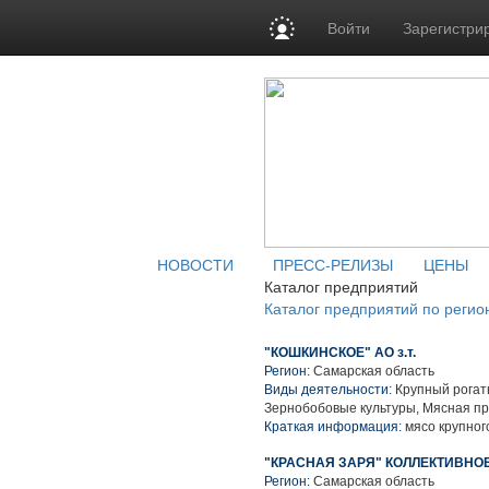
Войти
Зарегистри
НОВОСТИ
ПРЕСС-РЕЛИЗЫ
ЦЕНЫ
Каталог предприятий
Каталог предприятий по регио
"КОШКИНСКОЕ" АО з.т.
Регион:
Самарская область
Виды деятельности:
Крупный рогаты
Зернобобовые культуры, Мясная п
Краткая информация:
мясо крупного
"КРАСНАЯ ЗАРЯ" КОЛЛЕКТИВНО
Регион:
Самарская область