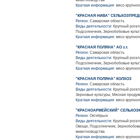
животноводства
Краткая информация:
мясо крупного
"КРАСНАЯ НИВА" СЕЛЬХОЗПРЕ
Регион:
Самарская область
Виды деятельности:
Крупный рогаты
Подсолнечник, Зернобобовые культ
Краткая информация:
мясо крупного
"КРАСНАЯ ПОЛЯНА" АО з.т.
Регион:
Самарская область
Виды деятельности:
Крупный рогаты
Подсолнечник, Зернобобовые культ
Краткая информация:
мясо крупного
"КРАСНАЯ ПОЛЯНА" КОЛХОЗ
Регион:
Самарская область
Виды деятельности:
Крупный рогаты
Зерновые культуры, Мясная продук
Краткая информация:
мясо крупного
"КРАСНОАРМЕЙСКИЙ" СЕЛЬХОЗК
Регион:
Октябрьск
Виды деятельности:
Крупный рогаты
Овощи, Подсолнечник, Зернобобовы
животноводства
Краткая информация:
мясо крупного