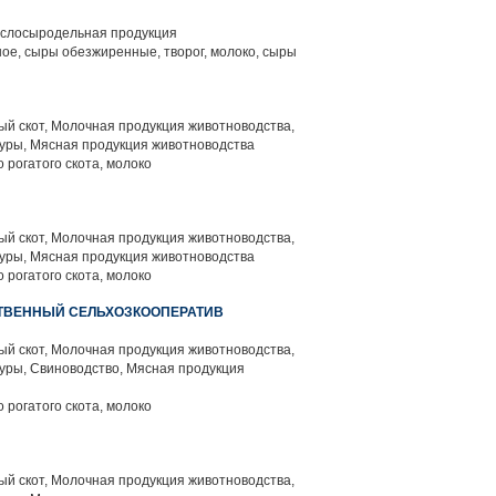
слосыродельная продукция
ое, сыры обезжиренные, творог, молоко, сыры
й скот, Молочная продукция животноводства,
уры, Мясная продукция животноводства
 рогатого скота, молоко
й скот, Молочная продукция животноводства,
уры, Мясная продукция животноводства
 рогатого скота, молоко
ТВЕННЫЙ СЕЛЬХОЗКООПЕРАТИВ
й скот, Молочная продукция животноводства,
уры, Свиноводство, Мясная продукция
 рогатого скота, молоко
й скот, Молочная продукция животноводства,