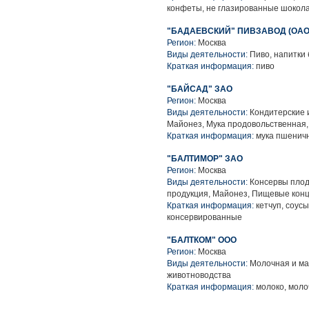
конфеты, не глазированные шокол
"БАДАЕВСКИЙ" ПИВЗАВОД (ОАО
Регион:
Москва
Виды деятельности:
Пиво, напитки
Краткая информация:
пиво
"БАЙСАД" ЗАО
Регион:
Москва
Виды деятельности:
Кондитерские 
Майонез, Мука продовольственная,
Краткая информация:
мука пшеничн
"БАЛТИМОР" ЗАО
Регион:
Москва
Виды деятельности:
Консервы плод
продукция, Майонез, Пищевые конц
Краткая информация:
кетчуп, соусы
консервированные
"БАЛТКОМ" ООО
Регион:
Москва
Виды деятельности:
Молочная и ма
животноводства
Краткая информация:
молоко, моло