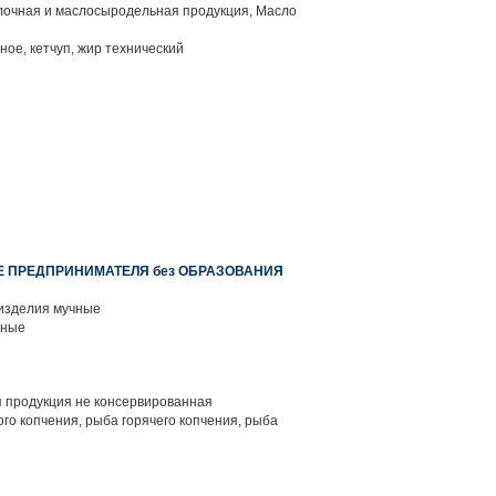
лочная и маслосыродельная продукция, Масло
ое, кетчуп, жир технический
ИЕ ПРЕДПРИНИМАТЕЛЯ без ОБРАЗОВАНИЯ
изделия мучные
жные
 продукция не консервированная
го копчения, рыба горячего копчения, рыба