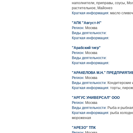
наполнители, приправы, соусы, Мо
растительное, Майонез
Краткая информация:
масло сливочн
"АПК "Август-Н"
Регион:
Москва
Виды деятельности:
Краткая информация:
"Арабский тигр"
Регион:
Москва
Виды деятельности:
Краткая информация:
"АРАКЕЛОВА М.Н." ПРЕДПРИЯТ
Регион:
Москва
Виды деятельности:
Кондитерские 
Краткая информация:
торты, пиро
"АРГУС УНИВЕРСАЛ" ООО
Регион:
Москва
Виды деятельности:
Рыба и рыбная
Краткая информация:
рыба холодно
мороженая
"АРЕЗО" ТПК
Регион:
Москва