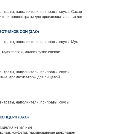
нтраты, наполнители, приправы, соусы, Сахар
тели, концентраты для производства напитков
ОТЧИКОВ СОИ (ЗАО)
нтраты, наполнители, приправы, соусы, Мука
 мука соевая, молоко сухое соевое
нтраты, наполнители, приправы, соусы
вые, ароматизаторы для пищевой
нтраты, наполнители, приправы, соусы
КОНЦЕРН (ОАО)
изделия не мучные
колад, конфеты, глазированные шоколадом,