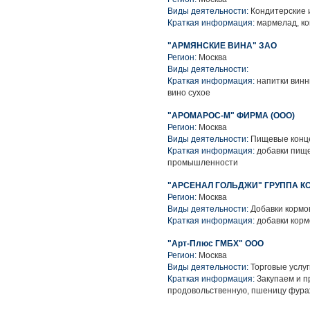
Виды деятельности:
Кондитерские 
Краткая информация:
мармелад, ко
"АРМЯНСКИЕ ВИНА" ЗАО
Регион:
Москва
Виды деятельности:
Краткая информация:
напитки винны
вино сухое
"АРОМАРОС-М" ФИРМА (ООО)
Регион:
Москва
Виды деятельности:
Пищевые конце
Краткая информация:
добавки пище
промышленности
"АРСЕНАЛ ГОЛЬДЖИ" ГРУППА 
Регион:
Москва
Виды деятельности:
Добавки кормо
Краткая информация:
добавки кор
"Арт-Плюс ГМБХ" ООО
Регион:
Москва
Виды деятельности:
Торговые услуг
Краткая информация:
Закупаем и п
продовольственную, пшеницу фуражн