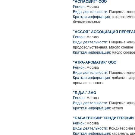
"АСПАСВИТ" ООО
Регион:
Москва
Виды деятельности:
Пищевые конце
Краткая информация:
сахарозамени
безалкогольных
"АССОЯ" АССОЦИАЦИЯ ПЕРЕРАБ
Регион:
Москва
Виды деятельности:
Пищевые конце
продовольственная, Масло соевое
Краткая информация:
масло соевое,
"АТРА-АРОМАТИК" ООО
Регион:
Москва
Виды деятельности:
Пищевые конце
Краткая информация:
добавки пище
промышленности
"Б.Д.А." ЗАО
Регион:
Москва
Виды деятельности:
Пищевые конце
Краткая информация:
кетчуп
"БАБАЕВСКИЙ" КОНДИТЕРСКИЙ 
Регион:
Москва
Виды деятельности:
Кондитерские 
Краткая информация:
карамель, шо