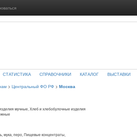
роваться
СТАТИСТИКА
СПРАВОЧНИКИ
КАТАЛОГ
ВЫСТАВКИ
нам
>
Центральный ФО РФ
>
Москва
изделия мучные, Хлеб и хлебобулочные изделия
ожные
ть, мука, перо, Пищевые концентраты,