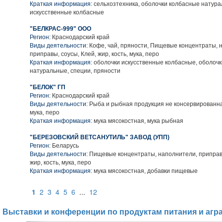
Краткая информация:
сельхозтехника, оболочки колбасные натура
искусственные колбасные
"БЕЛКРАС-999" ООО
Регион:
Краснодарский край
Виды деятельности:
Кофе, чай, пряности, Пищевые концентраты, 
приправы, соусы, Клей, жир, кость, мука, перо
Краткая информация:
оболочки искусственные колбасные, оболоч
натуральные, специи, пряности
"БЕЛОК" ГП
Регион:
Краснодарский край
Виды деятельности:
Рыба и рыбная продукция не консервированная
мука, перо
Краткая информация:
мука мясокостная, мука рыбная
"БЕРЕЗОВСКИЙ ВЕТСАНУТИЛЬ" ЗАВОД (УПП)
Регион:
Беларусь
Виды деятельности:
Пищевые концентраты, наполнители, приправы
жир, кость, мука, перо
Краткая информация:
мука мясокостная, добавки пищевые
1
2
3
4
5
6
...
12
Выставки и конференции по продуктам питания и агр