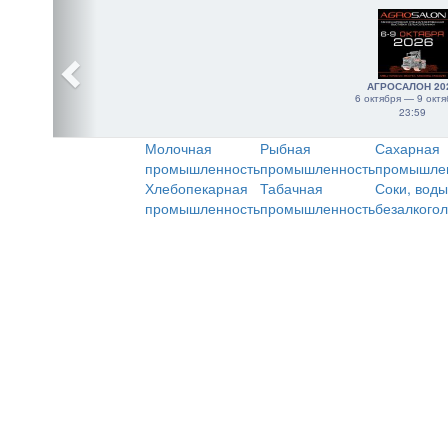
АГРОСАЛОН 20
6 октября — 9 октя
23:59
Молочная
Рыбная
Сахарная
промышленность
промышленность
промышле
Хлебопекарная
Табачная
Соки, воды
промышленность
промышленность
безалкого