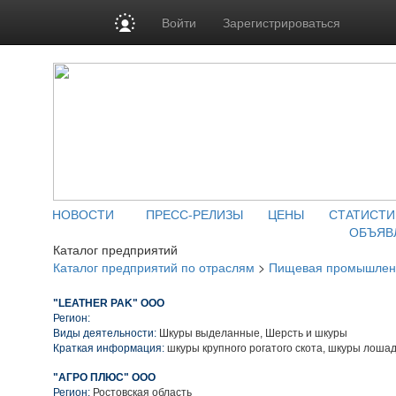
Войти
Зарегистрироваться
НОВОСТИ
ПРЕСС-РЕЛИЗЫ
ЦЕНЫ
СТАТИСТИ
ОБЪЯВ
Каталог предприятий
Каталог предприятий по отраслям
>
Пищевая промышлен
"LEATHER PAK" ООО
Регион:
Виды деятельности:
Шкуры выделанные, Шерсть и шкуры
Краткая информация:
шкуры крупного рогатого скота, шкуры лошад
"АГРО ПЛЮС" ООО
Регион:
Ростовская область