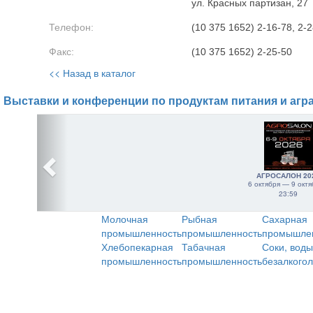
ул. Красных партизан, 27
Телефон:
(10 375 1652) 2-16-78, 2-2
Факс:
(10 375 1652) 2-25-50
<< Назад в каталог
Выставки и конференции по продуктам питания и агр
АГРОСАЛОН 20
6 октября — 9 октя
23:59
Молочная
Рыбная
Сахарная
промышленность
промышленность
промышле
Хлебопекарная
Табачная
Соки, воды
промышленность
промышленность
безалкого