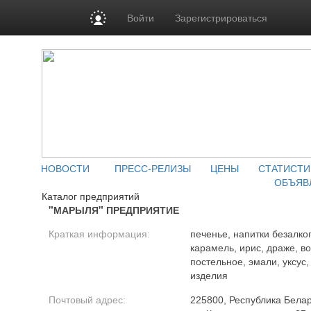
Войти
Зарегистрироваться
НОВОСТИ
ПРЕСС-РЕЛИЗЫ
ЦЕНЫ
СТАТИСТИ
ОБЪЯВ
Каталог предприятий
"МАРЫЛЯ" ПРЕДПРИЯТИЕ
Краткая информация:
печенье, напитки безалко
карамель, ирис, драже, в
постельное, эмали, уксус
изделия
Почтовый адрес:
225800, Республика Белару