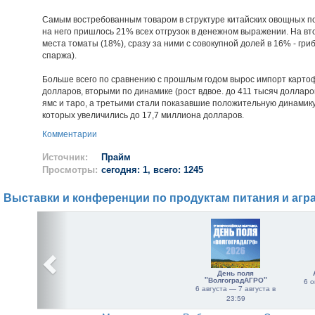
Самым востребованным товаром в структуре китайских овощных пост
на него пришлось 21% всех отгрузок в денежном выражении. На вт
места томаты (18%), сразу за ними с совокупной долей в 16% - гр
спаржа).
Больше всего по сравнению с прошлым годом вырос импорт картофе
долларов, вторыми по динамике (рост вдвое. до 411 тысяч долларо
ямс и таро, а третьими стали показавшие положительную динамик
которых увеличились до 17,7 миллиона долларов.
Комментарии
Источник:
Прайм
Просмотры:
сегодня: 1, всего: 1245
Выставки и конференции по продуктам питания и агр
День поля
"ВолгоградАГРО"
6 о
6 августа — 7 августа в
23:59