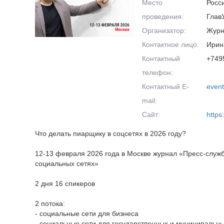
Место
Росс
проведения:
Глав
Организатор:
Журн
Контактное лицо:
Ирин
Контактный
+749
телефон:
Контактный E-
even
mail:
Сайт:
https
Что делать пиарщику в соцсетях в 2026 году?
12-13 февраля 2026 года в Москве журнал «Пресс-служб
социальных сетях»
2 дня 16 спикеров
2 потока:
- социальные сети для бизнеса
- социальные сети для государственных и муниципальны