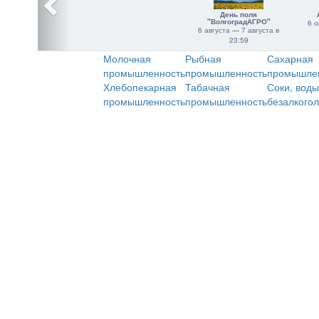
День поля
"ВолгоградАГРО"
6 о
6 августа — 7 августа в
23:59
Молочная
Рыбная
Сахарная
промышленность
промышленность
промышле
Хлебопекарная
Табачная
Соки, воды
промышленность
промышленность
безалкого