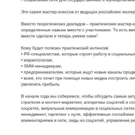
Это серия мастер-классов от ведущих российских экспер
Вместо теоретических докладов – практические мастер-к
определенные навыки вместе с участниками. То есть вме
вместе сделали и теперь умеем сами".
Кому будет полезен практический интенсив:
• PR-специалистам, которые строят работу в социальных
• маркетологам,
• SMM-менеджерам,
• предпринимателям, которые ищут новые каналы продв
• всем, кто хочет при помощи новых медиа построить л
увеличить прибыль.
В начале года мы соберемся, чтобы обсудить самые акту
стратегия и контент-маркетинг, алгоритмы соцсетей и с
соцсетях, визуальные коммуникации в социальных сетях
менеджмент, таргетинг с нуля, эффективные госпаблики
комментариями в сети, лиды из соцсетей, управление р