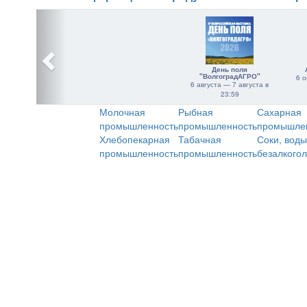
День поля
"ВолгоградАГРО"
6 о
6 августа — 7 августа в
23:59
Молочная
Рыбная
Сахарная
промышленность
промышленность
промышле
Хлебопекарная
Табачная
Соки, воды
промышленность
промышленность
безалкого