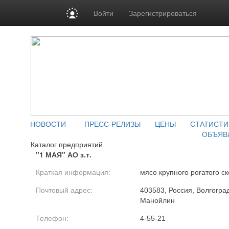
Войти
Зарегистрироваться
НОВОСТИ
ПРЕСС-РЕЛИЗЫ
ЦЕНЫ
СТАТИСТИ
ОБЪЯВ
Каталог предприятий
"1 МАЯ" АО з.т.
Краткая информация:
мясо крупного рогатого ск
Почтовый адрес:
403583, Россия, Волгоградс
Манойлин
Телефон:
4-55-21