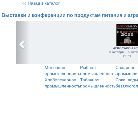
<< Назад в каталог
Выставки и конференции по продуктам питания и агр
АГРОСАЛОН 20
6 октября — 9 октя
23:59
Молочная
Рыбная
Сахарная
промышленность
промышленность
промышле
Хлебопекарная
Табачная
Соки, воды
промышленность
промышленность
безалкого