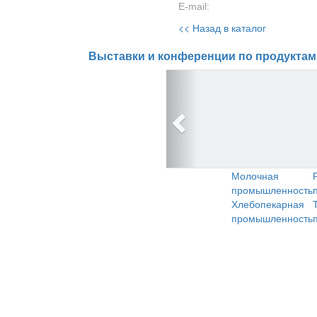
E-mail:
<< Назад в каталог
Выставки и конференции по продуктам
Молочная
промышленность
Хлебопекарная
промышленность