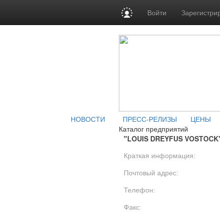
Войти
Зарегистри
НОВОСТИ
ПРЕСС-РЕЛИЗЫ
ЦЕНЫ
Каталог предприятий
"LOUIS DREYFUS VOSTOCK
Краткая информация:
Почтовый адрес:
Телефон:
Факс: