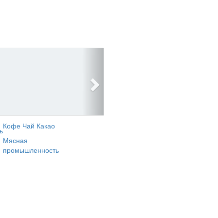
Кофе Чай Какао
ь
Мясная
промышленность