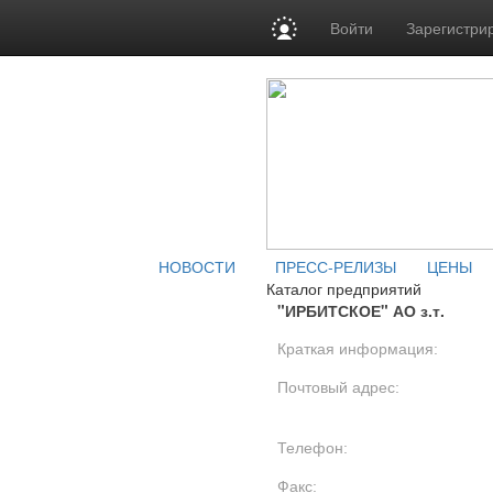
Войти
Зарегистри
НОВОСТИ
ПРЕСС-РЕЛИЗЫ
ЦЕНЫ
Каталог предприятий
"ИРБИТСКОЕ" АО з.т.
Краткая информация:
Почтовый адрес:
Телефон:
Факс: