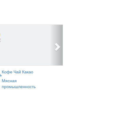
Кофе Чай Какао
ь
Мясная
промышленность