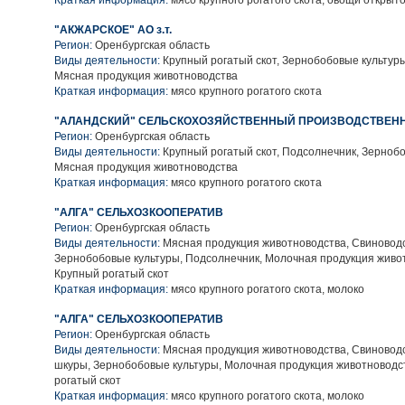
Краткая информация:
мясо крупного рогатого скота, овощи открыто
"АКЖАРСКОЕ" АО з.т.
Регион:
Оренбургская область
Виды деятельности:
Крупный рогатый скот, Зернобобовые культуры
Мясная продукция животноводства
Краткая информация:
мясо крупного рогатого скота
"АЛАНДСКИЙ" СЕЛЬСКОХОЗЯЙСТВЕННЫЙ ПРОИЗВОДСТВЕН
Регион:
Оренбургская область
Виды деятельности:
Крупный рогатый скот, Подсолнечник, Зернобо
Мясная продукция животноводства
Краткая информация:
мясо крупного рогатого скота
"АЛГА" СЕЛЬХОЗКООПЕРАТИВ
Регион:
Оренбургская область
Виды деятельности:
Мясная продукция животноводства, Свиноводс
Зернобобовые культуры, Подсолнечник, Молочная продукция живо
Крупный рогатый скот
Краткая информация:
мясо крупного рогатого скота, молоко
"АЛГА" СЕЛЬХОЗКООПЕРАТИВ
Регион:
Оренбургская область
Виды деятельности:
Мясная продукция животноводства, Свиноводс
шкуры, Зернобобовые культуры, Молочная продукция животноводс
рогатый скот
Краткая информация:
мясо крупного рогатого скота, молоко