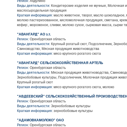
Регион:
Абдулино
Виды деятельности:
Кондитерские изделия не мучные, Молочная и
маслосыродельная продукция
Краткая информация:
масло животное, творог, масло шоколадное, 
молоко пастеризованное, кисломолочная продукция, сметана, кре
кефир:, мороженое, сливки, молоко сухое, сырковая масса, сырки 
"АВАНГАРД" АО з.т.
Регион:
Оренбургская область
Виды деятельности:
Крупный рогатый скот, Подсолнечник, Зернобо
Свиноводство, Мясная продукция животноводства
Краткая информация:
мясо крупного рогатого скота
"АВАНГАРД" СЕЛЬСКОХОЗЯЙСТВЕННАЯ АРТЕЛЬ
Регион:
Оренбургская область
Виды деятельности:
Мясная продукция животноводства, Свиноводс
Зернобобовые культуры, Подсолнечник, Молочная продукция живо
Крупный рогатый скот
Краткая информация:
мясо крупного рогатого скота, молоко
"АВДЕЕВСКИЙ" СЕЛЬСКОХОЗЯЙСТВЕННЫЙ ПРОИЗВОДСТВЕ
Регион:
Оренбургская область
Виды деятельности:
Зернобобовые культуры
Краткая информация:
зернобобовые культуры
"АДАМОВКАМОЛОКО" ОАО
Регион:
Оренбургская область