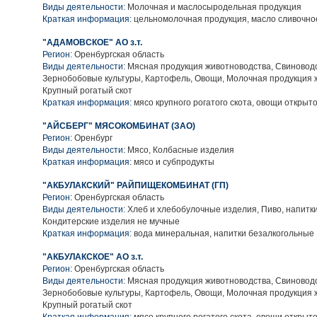
Виды деятельности:
Молочная и маслосыродельная продукция
Краткая информация:
цельномолочная продукция, масло сливочно
"АДАМОВСКОЕ" АО з.т.
Регион:
Оренбургская область
Виды деятельности:
Мясная продукция животноводства, Свиноводс
Зернобобовые культуры, Картофель, Овощи, Молочная продукция 
Крупный рогатый скот
Краткая информация:
мясо крупного рогатого скота, овощи открыто
"АЙСБЕРГ" МЯСОКОМБИНАТ (ЗАО)
Регион:
Оренбург
Виды деятельности:
Мясо, Колбасные изделия
Краткая информация:
мясо и субпродукты
"АКБУЛАКСКИЙ" РАЙПИЩЕКОМБИНАТ (ГП)
Регион:
Оренбургская область
Виды деятельности:
Хлеб и хлебобулочные изделия, Пиво, напитк
Кондитерские изделия не мучные
Краткая информация:
вода минеральная, напитки безалкогольные
"АКБУЛАКСКОЕ" АО з.т.
Регион:
Оренбургская область
Виды деятельности:
Мясная продукция животноводства, Свиноводс
Зернобобовые культуры, Картофель, Овощи, Молочная продукция 
Крупный рогатый скот