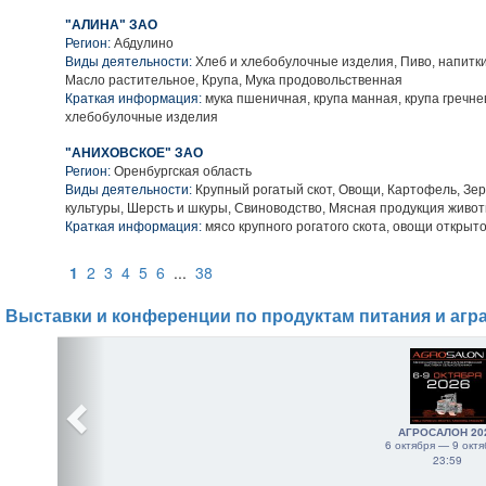
"АЛИНА" ЗАО
Регион:
Абдулино
Виды деятельности:
Хлеб и хлебобулочные изделия, Пиво, напитк
Масло растительное, Крупа, Мука продовольственная
Краткая информация:
мука пшеничная, крупа манная, крупа гречне
хлебобулочные изделия
"АНИХОВСКОЕ" ЗАО
Регион:
Оренбургская область
Виды деятельности:
Крупный рогатый скот, Овощи, Картофель, Зе
культуры, Шерсть и шкуры, Свиноводство, Мясная продукция живо
Краткая информация:
мясо крупного рогатого скота, овощи открыто
1
2
3
4
5
6
...
38
Выставки и конференции по продуктам питания и агр
АГРОСАЛОН 20
6 октября — 9 октя
23:59