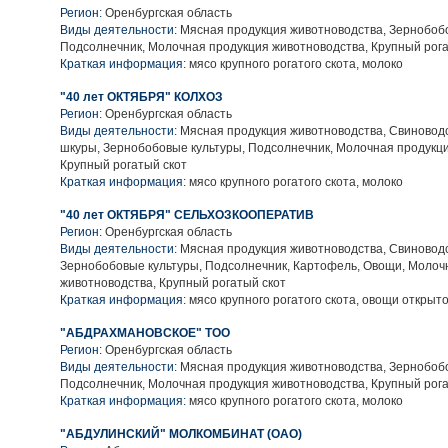
Регион:
Оренбургская область
Виды деятельности:
Мясная продукция животноводства, Зернобобо
Подсолнечник, Молочная продукция животноводства, Крупный рога
Краткая информация:
мясо крупного рогатого скота, молоко
"40 лет ОКТЯБРЯ" КОЛХОЗ
Регион:
Оренбургская область
Виды деятельности:
Мясная продукция животноводства, Свиноводс
шкуры, Зернобобовые культуры, Подсолнечник, Молочная продукци
Крупный рогатый скот
Краткая информация:
мясо крупного рогатого скота, молоко
"40 лет ОКТЯБРЯ" СЕЛЬХОЗКООПЕРАТИВ
Регион:
Оренбургская область
Виды деятельности:
Мясная продукция животноводства, Свиноводс
Зернобобовые культуры, Подсолнечник, Картофель, Овощи, Молоч
животноводства, Крупный рогатый скот
Краткая информация:
мясо крупного рогатого скота, овощи открыто
"АБДРАХМАНОВСКОЕ" ТОО
Регион:
Оренбургская область
Виды деятельности:
Мясная продукция животноводства, Зернобобо
Подсолнечник, Молочная продукция животноводства, Крупный рога
Краткая информация:
мясо крупного рогатого скота, молоко
"АБДУЛИНСКИЙ" МОЛКОМБИНАТ (ОАО)