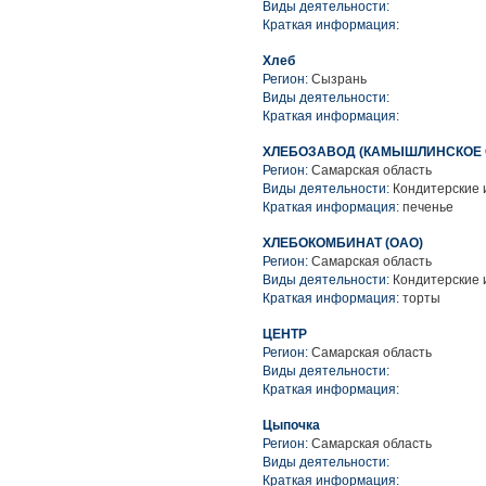
Виды деятельности:
Краткая информация:
Хлеб
Регион:
Сызрань
Виды деятельности:
Краткая информация:
ХЛЕБОЗАВОД (КАМЫШЛИНСКОЕ 
Регион:
Самарская область
Виды деятельности:
Кондитерские 
Краткая информация:
печенье
ХЛЕБОКОМБИНАТ (ОАО)
Регион:
Самарская область
Виды деятельности:
Кондитерские 
Краткая информация:
торты
ЦЕНТР
Регион:
Самарская область
Виды деятельности:
Краткая информация:
Цыпочка
Регион:
Самарская область
Виды деятельности:
Краткая информация: