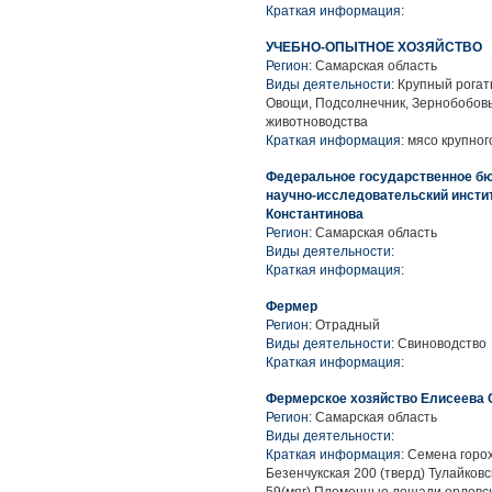
Краткая информация:
УЧЕБНО-ОПЫТНОЕ ХОЗЯЙСТВО
Регион:
Самарская область
Виды деятельности:
Крупный рогаты
Овощи, Подсолнечник, Зернобобовы
животноводства
Краткая информация:
мясо крупного
Федеральное государственное б
научно-исследовательский инстит
Константинова
Регион:
Самарская область
Виды деятельности:
Краткая информация:
Фермер
Регион:
Отрадный
Виды деятельности:
Свиноводство
Краткая информация:
Фермерское хозяйство Елисеева 
Регион:
Самарская область
Виды деятельности:
Краткая информация:
Семена горох
Безенчукская 200 (тверд) Тулайковс