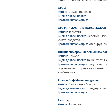
59(мяг) Племенные лошади орловск
ФИЛД
Регион:
Самарская область
Виды деятельности:
Краткая информация:
ФИЛИАЛ ЗАО "СВ-ПОВОЛЖСКАЯ
Регион:
Тольятти
Виды деятельности:
Шерсть и шкур
животноводства
Краткая информация:
мясо крупного
Финансово-промышленная компа
Регион:
Самара
Виды деятельности:
Концентраты к
Краткая информация:
Закуп ячменя
подсолнечного, дрожжей кормовых 
комбикормов.
Хазеев Риф Миниахмедович
Регион:
Самарская область
Виды деятельности:
Продукция рас
Краткая информация:
Химстер
Регион:
Тольятти