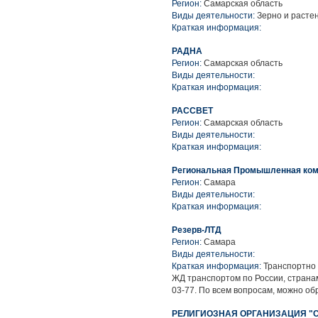
Регион:
Самарская область
Виды деятельности:
Зерно и расте
Краткая информация:
РАДНА
Регион:
Самарская область
Виды деятельности:
Краткая информация:
РАССВЕТ
Регион:
Самарская область
Виды деятельности:
Краткая информация:
Региональная Промышленная ком
Регион:
Самара
Виды деятельности:
Краткая информация:
Резерв-ЛТД
Регион:
Самара
Виды деятельности:
Краткая информация:
Транспортно 
ЖД транспортом по России, странам 
03-77. По всем вопросам, можно об
РЕЛИГИОЗНАЯ ОРГАНИЗАЦИЯ "