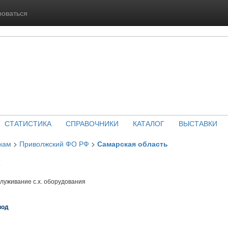
роваться
СТАТИСТИКА
СПРАВОЧНИКИ
КАТАЛОГ
ВЫСТАВКИ
нам
>
Приволжский ФО РФ
>
Самарская область
Б
луживание с.х. оборудования
вод