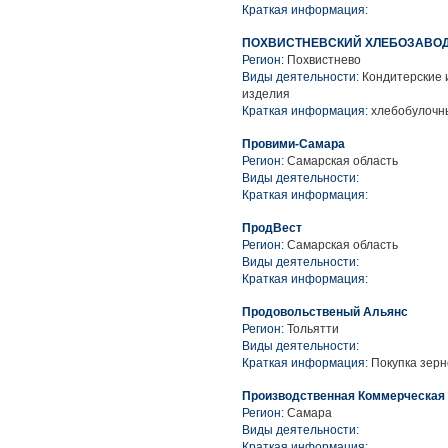
Краткая информация:
ПОХВИСТНЕВСКИЙ ХЛЕБОЗАВОД
Регион:
Похвистнево
Виды деятельности:
Кондитерские 
изделия
Краткая информация:
хлебобулочн
Провими-Самара
Регион:
Самарская область
Виды деятельности:
Краткая информация:
ПродВест
Регион:
Самарская область
Виды деятельности:
Краткая информация:
Продовольственый Альянс
Регион:
Тольятти
Виды деятельности:
Краткая информация:
Покупка зерн
Производственная Коммерческая
Регион:
Самара
Виды деятельности:
Краткая информация: