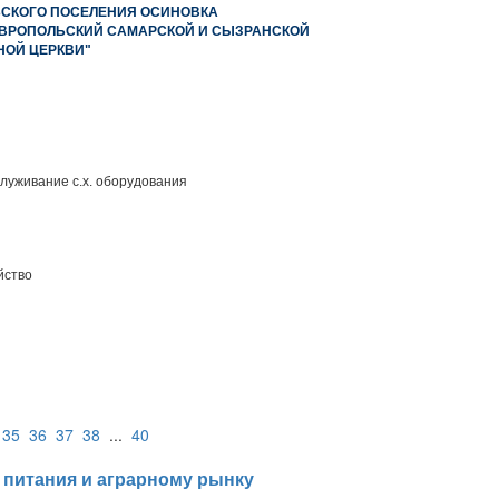
ЬСКОГО ПОСЕЛЕНИЯ ОСИНОВКА
ВРОПОЛЬСКИЙ САМАРСКОЙ И СЫЗРАНСКОЙ
НОЙ ЦЕРКВИ"
луживание с.х. оборудования
йство
35
36
37
38
...
40
 питания и аграрному рынку