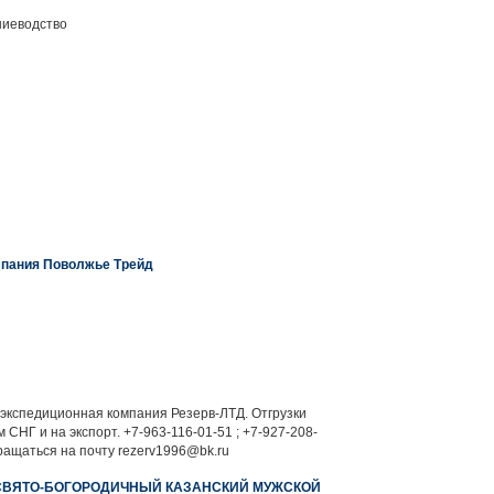
ниеводство
пания Поволжье Трейд
экспедиционная компания Резерв-ЛТД. Отгрузки
СНГ и на экспорт. +7-963-116-01-51 ; +7-927-208-
ращаться на почту rezerv1996@bk.ru
СВЯТО-БОГОРОДИЧНЫЙ КАЗАНСКИЙ МУЖСКОЙ