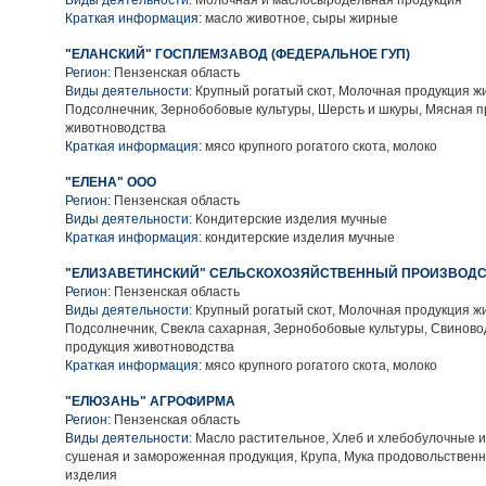
Виды деятельности:
Молочная и маслосыродельная продукция
Краткая информация:
масло животное, сыры жирные
"ЕЛАНСКИЙ" ГОСПЛЕМЗАВОД (ФЕДЕРАЛЬНОЕ ГУП)
Регион:
Пензенская область
Виды деятельности:
Крупный рогатый скот, Молочная продукция ж
Подсолнечник, Зернобобовые культуры, Шерсть и шкуры, Мясная 
животноводства
Краткая информация:
мясо крупного рогатого скота, молоко
"ЕЛЕНА" ООО
Регион:
Пензенская область
Виды деятельности:
Кондитерские изделия мучные
Краткая информация:
кондитерские изделия мучные
"ЕЛИЗАВЕТИНСКИЙ" СЕЛЬСКОХОЗЯЙСТВЕННЫЙ ПРОИЗВОД
Регион:
Пензенская область
Виды деятельности:
Крупный рогатый скот, Молочная продукция ж
Подсолнечник, Свекла сахарная, Зернобобовые культуры, Свиново
продукция животноводства
Краткая информация:
мясо крупного рогатого скота, молоко
"ЕЛЮЗАНЬ" АГРОФИРМА
Регион:
Пензенская область
Виды деятельности:
Масло растительное, Хлеб и хлебобулочные 
сушеная и замороженная продукция, Крупа, Мука продовольствен
изделия