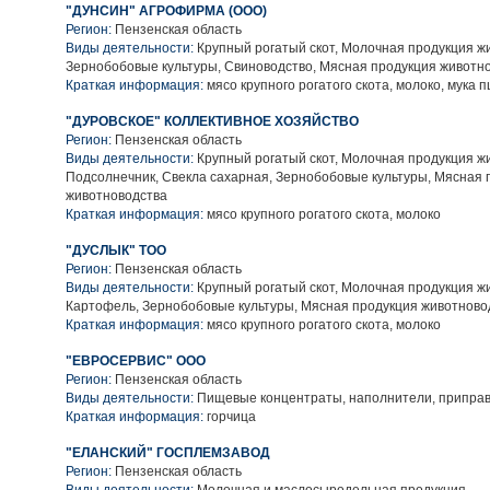
"ДУНСИН" АГРОФИРМА (ООО)
Регион:
Пензенская область
Виды деятельности:
Крупный рогатый скот, Молочная продукция ж
Зернобобовые культуры, Свиноводство, Мясная продукция животн
Краткая информация:
мясо крупного рогатого скота, молоко, мука
"ДУРОВСКОЕ" КОЛЛЕКТИВНОЕ ХОЗЯЙСТВО
Регион:
Пензенская область
Виды деятельности:
Крупный рогатый скот, Молочная продукция ж
Подсолнечник, Свекла сахарная, Зернобобовые культуры, Мясная 
животноводства
Краткая информация:
мясо крупного рогатого скота, молоко
"ДУСЛЫК" ТОО
Регион:
Пензенская область
Виды деятельности:
Крупный рогатый скот, Молочная продукция ж
Картофель, Зернобобовые культуры, Мясная продукция животново
Краткая информация:
мясо крупного рогатого скота, молоко
"ЕВРОСЕРВИС" ООО
Регион:
Пензенская область
Виды деятельности:
Пищевые концентраты, наполнители, приправ
Краткая информация:
горчица
"ЕЛАНСКИЙ" ГОСПЛЕМЗАВОД
Регион:
Пензенская область