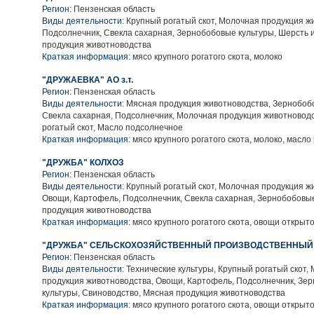
Регион:
Пензенская область
Виды деятельности:
Крупный рогатый скот, Молочная продукция ж
Подсолнечник, Свекла сахарная, Зернобобовые культуры, Шерсть 
продукция животноводства
Краткая информация:
мясо крупного рогатого скота, молоко
"ДРУЖАЕВКА" АО з.т.
Регион:
Пензенская область
Виды деятельности:
Мясная продукция животноводства, Зернобобо
Свекла сахарная, Подсолнечник, Молочная продукция животновод
рогатый скот, Масло подсолнечное
Краткая информация:
мясо крупного рогатого скота, молоко, масл
"ДРУЖБА" КОЛХОЗ
Регион:
Пензенская область
Виды деятельности:
Крупный рогатый скот, Молочная продукция ж
Овощи, Картофель, Подсолнечник, Свекла сахарная, Зернобобовые
продукция животноводства
Краткая информация:
мясо крупного рогатого скота, овощи открыто
"ДРУЖБА" СЕЛЬСКОХОЗЯЙСТВЕННЫЙ ПРОИЗВОДСТВЕННЫЙ
Регион:
Пензенская область
Виды деятельности:
Технические культуры, Крупный рогатый скот,
продукция животноводства, Овощи, Картофель, Подсолнечник, Зе
культуры, Свиноводство, Мясная продукция животноводства
Краткая информация:
мясо крупного рогатого скота, овощи открыто