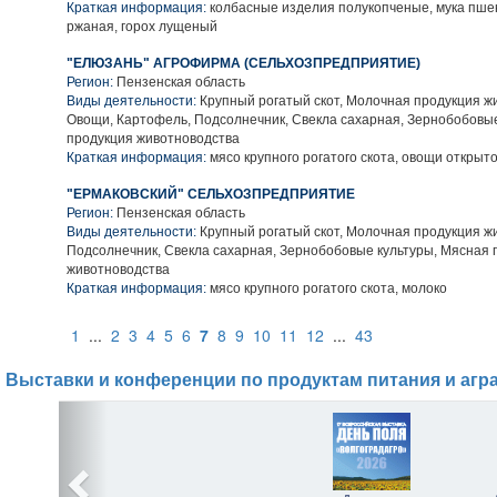
Краткая информация:
колбасные изделия полукопченые, мука пше
ржаная, горох лущеный
"ЕЛЮЗАНЬ" АГРОФИРМА (СЕЛЬХОЗПРЕДПРИЯТИЕ)
Регион:
Пензенская область
Виды деятельности:
Крупный рогатый скот, Молочная продукция ж
Овощи, Картофель, Подсолнечник, Свекла сахарная, Зернобобовые
продукция животноводства
Краткая информация:
мясо крупного рогатого скота, овощи открыто
"ЕРМАКОВСКИЙ" СЕЛЬХОЗПРЕДПРИЯТИЕ
Регион:
Пензенская область
Виды деятельности:
Крупный рогатый скот, Молочная продукция ж
Подсолнечник, Свекла сахарная, Зернобобовые культуры, Мясная 
животноводства
Краткая информация:
мясо крупного рогатого скота, молоко
1
...
2
3
4
5
6
7
8
9
10
11
12
...
43
Выставки и конференции по продуктам питания и агр