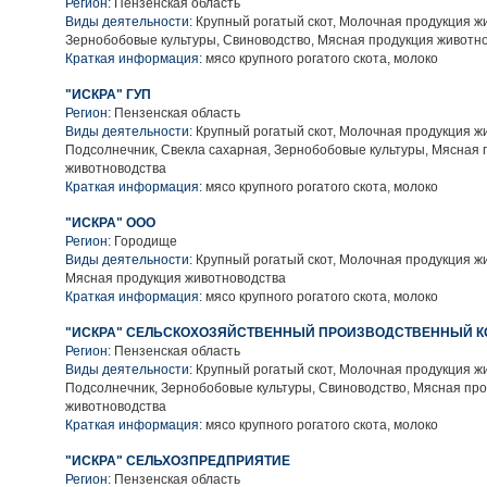
Регион:
Пензенская область
Виды деятельности:
Крупный рогатый скот, Молочная продукция ж
Зернобобовые культуры, Свиноводство, Мясная продукция животн
Краткая информация:
мясо крупного рогатого скота, молоко
"ИСКРА" ГУП
Регион:
Пензенская область
Виды деятельности:
Крупный рогатый скот, Молочная продукция ж
Подсолнечник, Свекла сахарная, Зернобобовые культуры, Мясная 
животноводства
Краткая информация:
мясо крупного рогатого скота, молоко
"ИСКРА" ООО
Регион:
Городище
Виды деятельности:
Крупный рогатый скот, Молочная продукция ж
Мясная продукция животноводства
Краткая информация:
мясо крупного рогатого скота, молоко
"ИСКРА" СЕЛЬСКОХОЗЯЙСТВЕННЫЙ ПРОИЗВОДСТВЕННЫЙ К
Регион:
Пензенская область
Виды деятельности:
Крупный рогатый скот, Молочная продукция ж
Подсолнечник, Зернобобовые культуры, Свиноводство, Мясная пр
животноводства
Краткая информация:
мясо крупного рогатого скота, молоко
"ИСКРА" СЕЛЬХОЗПРЕДПРИЯТИЕ
Регион:
Пензенская область