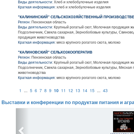
Виды деятельности:
Хлеб и хлебобулочные изделия
Краткая информация:
хлеб и хлебобулочные изделия
"КАЛИНИНСКИЙ" СЕЛЬСКОХОЗЯЙСТВЕННЫЙ ПРОИЗВОДСТВЕ
Регион:
Пензенская область
Виды деятельности:
Крупный рогатый скот, Молочная продукция ж
Подсолнечник, Свекла сахарная, Зернобобовые культуры, Свиново
продукция животноводства
Краткая информация:
мясо крупного рогатого скота, молоко
"КАЛИНОВСКИЙ" СЕЛЬХОЗКООПЕРАТИВ
Регион:
Пензенская область
Виды деятельности:
Крупный рогатый скот, Молочная продукция ж
Подсолнечник, Свекла сахарная, Зернобобовые культуры, Мясная 
животноводства
Краткая информация:
мясо крупного рогатого скота, молоко
1
...
5
6
7
8
9
10
11
12
13
14
15
...
43
Выставки и конференции по продуктам питания и агр