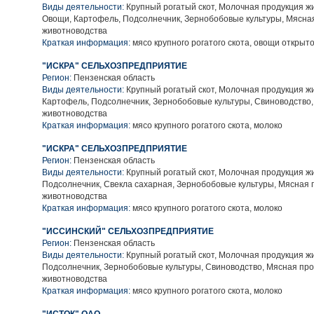
Виды деятельности:
Крупный рогатый скот, Молочная продукция ж
Овощи, Картофель, Подсолнечник, Зернобобовые культуры, Мясна
животноводства
Краткая информация:
мясо крупного рогатого скота, овощи открыто
"ИСКРА" СЕЛЬХОЗПРЕДПРИЯТИЕ
Регион:
Пензенская область
Виды деятельности:
Крупный рогатый скот, Молочная продукция ж
Картофель, Подсолнечник, Зернобобовые культуры, Свиноводство
животноводства
Краткая информация:
мясо крупного рогатого скота, молоко
"ИСКРА" СЕЛЬХОЗПРЕДПРИЯТИЕ
Регион:
Пензенская область
Виды деятельности:
Крупный рогатый скот, Молочная продукция ж
Подсолнечник, Свекла сахарная, Зернобобовые культуры, Мясная 
животноводства
Краткая информация:
мясо крупного рогатого скота, молоко
"ИССИНСКИЙ" СЕЛЬХОЗПРЕДПРИЯТИЕ
Регион:
Пензенская область
Виды деятельности:
Крупный рогатый скот, Молочная продукция ж
Подсолнечник, Зернобобовые культуры, Свиноводство, Мясная пр
животноводства
Краткая информация:
мясо крупного рогатого скота, молоко