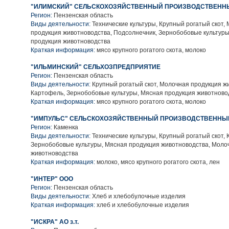
"ИЛИМСКИЙ" СЕЛЬСКОХОЗЯЙСТВЕННЫЙ ПРОИЗВОДСТВЕНН
Регион:
Пензенская область
Виды деятельности:
Технические культуры, Крупный рогатый скот,
продукция животноводства, Подсолнечник, Зернобобовые культур
продукция животноводства
Краткая информация:
мясо крупного рогатого скота, молоко
"ИЛЬМИНСКИЙ" СЕЛЬХОЗПРЕДПРИЯТИЕ
Регион:
Пензенская область
Виды деятельности:
Крупный рогатый скот, Молочная продукция ж
Картофель, Зернобобовые культуры, Мясная продукция животново
Краткая информация:
мясо крупного рогатого скота, молоко
"ИМПУЛЬС" СЕЛЬСКОХОЗЯЙСТВЕННЫЙ ПРОИЗВОДСТВЕННЫ
Регион:
Каменка
Виды деятельности:
Технические культуры, Крупный рогатый скот,
Зернобобовые культуры, Мясная продукция животноводства, Моло
животноводства
Краткая информация:
молоко, мясо крупного рогатого скота, лен
"ИНТЕР" ООО
Регион:
Пензенская область
Виды деятельности:
Хлеб и хлебобулочные изделия
Краткая информация:
хлеб и хлебобулочные изделия
"ИСКРА" АО з.т.