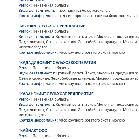
"ИСТОК" ОАО
Регион:
Пензенская область
Виды деятельности:
Пиво, напитки безалкогольные
Краткая информация:
вода минеральная, напитки безалкогольные
"ИСТОКИ" СЕЛЬХОЗПРЕДПРИЯТИЕ
Регион:
Пензенская область
Виды деятельности:
Крупный рогатый скот, Молочная продукция ж
Подсолнечник, Свекла сахарная, Зернобобовые культуры, Мясная 
животноводства
Краткая информация:
мясо крупного рогатого скота, молоко
"КАДАДИНСКИЙ" СЕЛЬХОЗКООПЕРАТИВ
Регион:
Пензенская область
Виды деятельности:
Крупный рогатый скот, Молочная продукция ж
Свекла сахарная, Зернобобовые культуры, Мясная продукция жив
Краткая информация:
мясо крупного рогатого скота, молоко
"КАЗАНСКИЙ" СЕЛЬХОЗПРЕДПРИЯТИЕ
Регион:
Пензенская область
Виды деятельности:
Крупный рогатый скот, Молочная продукция ж
Подсолнечник, Свекла сахарная, Зернобобовые культуры, Мясная 
животноводства
Краткая информация:
мясо крупного рогатого скота, молоко
"КАЙНАК" ООО
Регион:
Пензенская область