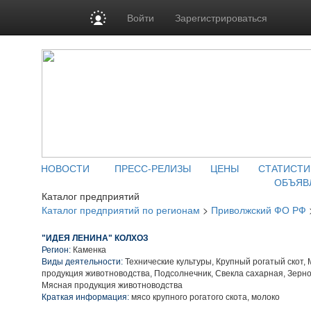
Войти
Зарегистрироваться
НОВОСТИ
ПРЕСС-РЕЛИЗЫ
ЦЕНЫ
СТАТИСТИ
ОБЪЯВ
Каталог предприятий
Каталог предприятий по регионам
>
Приволжский ФО РФ
"ИДЕЯ ЛЕНИНА" КОЛХОЗ
Регион:
Каменка
Виды деятельности:
Технические культуры, Крупный рогатый скот,
продукция животноводства, Подсолнечник, Свекла сахарная, Зерн
Мясная продукция животноводства
Краткая информация:
мясо крупного рогатого скота, молоко