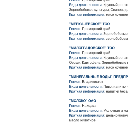
Регион:
Приморский край
Виды деятельности:
Крупный рогаты
Зернобобовые культуры, Свиноводс
Краткая информация:
мясо крупного
"МЕРКУШЕВСКОЕ" ТОО
Регион:
Приморский край
Виды деятельности:
Зернобобовые 
Краткая информация:
зернобобовы
"МИЛОГРАДОВСКОЕ" ТОО
Регион:
Приморский край
Виды деятельности:
Крупный рогаты
Овощи, Картофель, Зернобобовые к
Краткая информация:
мясо крупного
"МИНЕРАЛЬНЫЕ ВОДЫ" ПРЕДП
Регион:
Владивосток
Виды деятельности:
Пиво, напитки
Краткая информация:
напитки беза
"МОЛОКО" ОАО
Регион:
Находка
Виды деятельности:
Молочная и ма
Краткая информация:
цельномолочна
масло животное