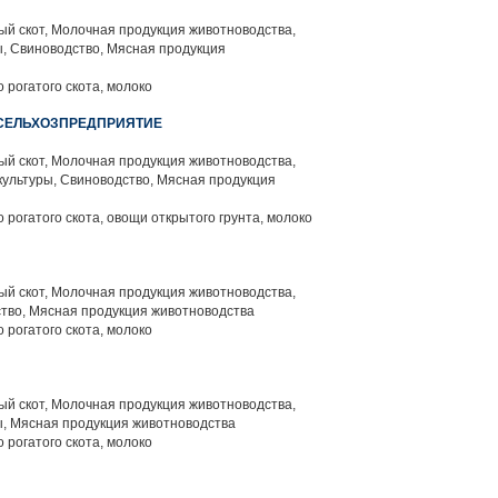
й скот, Молочная продукция животноводства,
, Свиноводство, Мясная продукция
 рогатого скота, молоко
 СЕЛЬХОЗПРЕДПРИЯТИЕ
й скот, Молочная продукция животноводства,
ультуры, Свиноводство, Мясная продукция
 рогатого скота, овощи открытого грунта, молоко
й скот, Молочная продукция животноводства,
тво, Мясная продукция животноводства
 рогатого скота, молоко
й скот, Молочная продукция животноводства,
, Мясная продукция животноводства
 рогатого скота, молоко