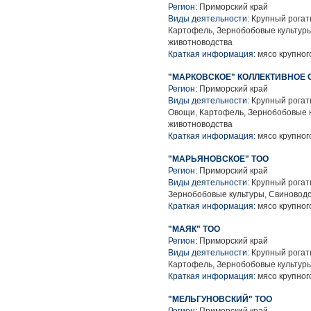
Регион:
Приморский край
Виды деятельности:
Крупный рогаты
Картофель, Зернобобовые культуры
животноводства
Краткая информация:
мясо крупного
"МАРКОВСКОЕ" КОЛЛЕКТИВНОЕ
Регион:
Приморский край
Виды деятельности:
Крупный рогаты
Овощи, Картофель, Зернобобовые к
животноводства
Краткая информация:
мясо крупного
"МАРЬЯНОВСКОЕ" ТОО
Регион:
Приморский край
Виды деятельности:
Крупный рогаты
Зернобобовые культуры, Свиноводс
Краткая информация:
мясо крупного
"МАЯК" ТОО
Регион:
Приморский край
Виды деятельности:
Крупный рогаты
Картофель, Зернобобовые культуры
Краткая информация:
мясо крупного
"МЕЛЬГУНОВСКИЙ" ТОО