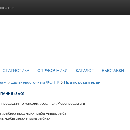
роваться
СТАТИСТИКА
СПРАВОЧНИКИ
КАТАЛОГ
ВЫСТАВКИ
нам
>
Дальневосточный ФО РФ
>
Приморский край
ПАНИЯ (ЗАО)
 продукция не консервированная, Морепродукты и
, рыбная продукция, рыба живая, рыба
и, крабы свежие, мука рыбная