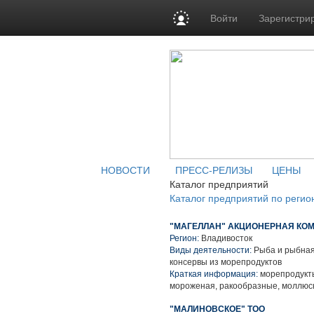
Войти
Зарегистри
НОВОСТИ
ПРЕСС-РЕЛИЗЫ
ЦЕНЫ
Каталог предприятий
Каталог предприятий по регио
"МАГЕЛЛАН" АКЦИОНЕРНАЯ КОМ
Регион:
Владивосток
Виды деятельности:
Рыба и рыбная
консервы из морепродуктов
Краткая информация:
морепродукты
мороженая, ракообразные, моллюск
"МАЛИНОВСКОЕ" ТОО