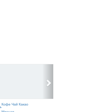
Кофе Чай Какао
ь
Мясная