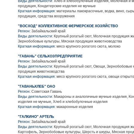
Виды деятельности:
Хлеб и хлебобулочные изделия, Молочная и 
продукция, Кондитерские изделия не мучные
Краткая информация:
материалы лакокрасочные, водка, вино, сыр
продукция, средства вооружения
"ВОСХОД" КОЛЛЕКТИВНОЕ ФЕРМЕРСКОЕ ХОЗЯЙСТВО
Регион:
Забайкальский край
Виды деятельности:
Крупный рогатый скот, Молочная продукция ж
Зернобобовые культуры, Мясная продукция животноводства
Краткая информация:
мясо крупного рогатого скота, молоко
"ГАВАНЬ" СЕЛЬХОЗПРЕДПРИЯТИЕ
Регион:
Забайкальский край
Виды деятельности:
Крупный рогатый скот, Овощи, Зернобобовые 
продукция животноводства
Краткая информация:
мясо крупного рогатого скота, овощи открыто
"ГАВАНЬХЛЕБ" ОАО
Регион:
Советская Гавань
Виды деятельности:
Макароны и аналогичные мучные изделия, Ко
изделия не мучные, Хлеб и хлебобулочные изделия
Краткая информация:
макаронные изделия
"ГАЛКИНО" АРТЕЛЬ
Регион:
Забайкальский край
Виды деятельности:
Крупный рогатый скот, Молочная продукция ж
Картофель, Зернобобовые культуры, Шерсть и шкуры, Мясная про