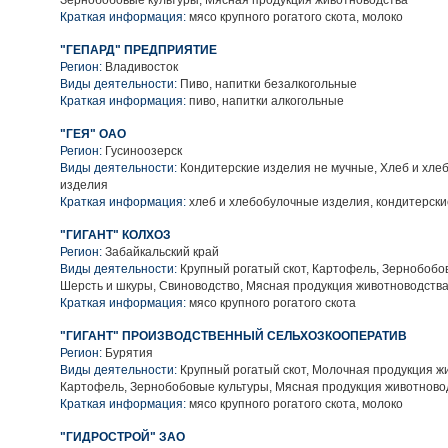
Зернобобовые культуры, Мясная продукция животноводства
Краткая информация:
мясо крупного рогатого скота, молоко
"ГЕПАРД" ПРЕДПРИЯТИЕ
Регион:
Владивосток
Виды деятельности:
Пиво, напитки безалкогольные
Краткая информация:
пиво, напитки алкогольные
"ГЕЯ" ОАО
Регион:
Гусиноозерск
Виды деятельности:
Кондитерские изделия не мучные, Хлеб и хле
изделия
Краткая информация:
хлеб и хлебобулочные изделия, кондитерски
"ГИГАНТ" КОЛХОЗ
Регион:
Забайкальский край
Виды деятельности:
Крупный рогатый скот, Картофель, Зернобобо
Шерсть и шкуры, Свиноводство, Мясная продукция животноводств
Краткая информация:
мясо крупного рогатого скота
"ГИГАНТ" ПРОИЗВОДСТВЕННЫЙ СЕЛЬХОЗКООПЕРАТИВ
Регион:
Бурятия
Виды деятельности:
Крупный рогатый скот, Молочная продукция ж
Картофель, Зернобобовые культуры, Мясная продукция животново
Краткая информация:
мясо крупного рогатого скота, молоко
"ГИДРОСТРОЙ" ЗАО