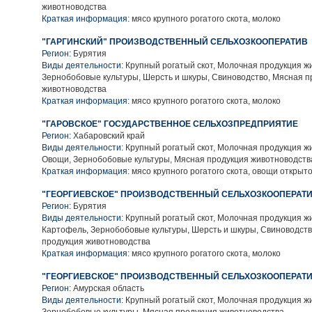
животноводства
Краткая информация:
мясо крупного рогатого скота, молоко
"ГАРГИНСКИЙ" ПРОИЗВОДСТВЕННЫЙ СЕЛЬХОЗКООПЕРАТИВ
Регион:
Бурятия
Виды деятельности:
Крупный рогатый скот, Молочная продукция ж
Зернобобовые культуры, Шерсть и шкуры, Свиноводство, Мясная п
животноводства
Краткая информация:
мясо крупного рогатого скота, молоко
"ГАРОВСКОЕ" ГОСУДАРСТВЕННОЕ СЕЛЬХОЗПРЕДПРИЯТИЕ
Регион:
Хабаровский край
Виды деятельности:
Крупный рогатый скот, Молочная продукция ж
Овощи, Зернобобовые культуры, Мясная продукция животноводств
Краткая информация:
мясо крупного рогатого скота, овощи открыто
"ГЕОРГИЕВСКОЕ" ПРОИЗВОДСТВЕННЫЙ СЕЛЬХОЗКООПЕРАТ
Регион:
Бурятия
Виды деятельности:
Крупный рогатый скот, Молочная продукция ж
Картофель, Зернобобовые культуры, Шерсть и шкуры, Свиноводств
продукция животноводства
Краткая информация:
мясо крупного рогатого скота, молоко
"ГЕОРГИЕВСКОЕ" ПРОИЗВОДСТВЕННЫЙ СЕЛЬХОЗКООПЕРАТ
Регион:
Амурская область
Виды деятельности:
Крупный рогатый скот, Молочная продукция ж