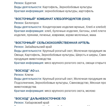
Регион:
Бурятия
Виды деятельности:
Картофель, Зернобобовые культуры
Краткая информация:
зернобобовые культуры, картофель
"ВОСТОЧНЫЙ" КОМБИНАТ ХЛЕБОПРОДУКТОВ (ОАО)
Регион:
Белогорск
Виды деятельности:
Кондитерские изделия мучные, Хлеб и хлебо
Краткая информация:
хлеб, булочные изделия, батоны, хлеб плет
изделия, пряники, печенье, коврижки, коржи молочные, мака
"ВОСТОЧНЫЙ" СЕЛЬСКОХОЗЯЙСТВЕННАЯ АРТЕЛЬ
Регион:
Забайкальский край
Виды деятельности:
Крупный рогатый скот, Молочная продукция ж
Овощи, Картофель, Зернобобовые культуры, Шерсть и шкуры, Сви
продукция животноводства
Краткая информация:
мясо крупного рогатого скота, овощи открыто
"ВОСХОД" АО з.т.
Регион:
Ключи
Виды деятельности:
Крупный рогатый скот, Молочная продукция ж
Подсолнечник, Зернобобовые культуры, Свиноводство, Мясная пр
животноводства
Краткая информация:
мясо крупного рогатого скота, молоко
"ВОСХОД" ДАЛЬНЕВОСТОЧНОЕ ПО
Регион:
Хабаровский край