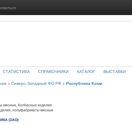
роваться
СТАТИСТИКА
СПРАВОЧНИКИ
КАТАЛОГ
ВЫСТАВКИ
нам
>
Северо-Западный ФО РФ
>
Республика Коми
 мясные, Колбасные изделия
зделия, полуфабрикаты мясные
КА (ЗАО)