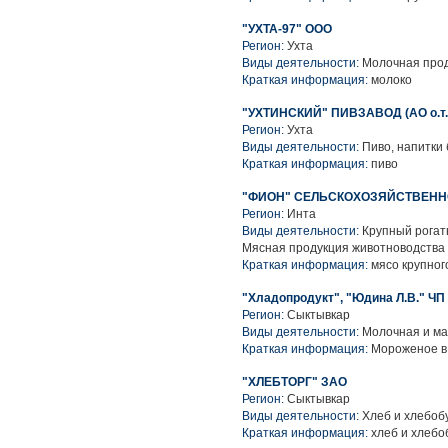
"УХТА-97" ООО
Регион:
Ухта
Виды деятельности:
Молочная прод
Краткая информация:
молоко
"УХТИНСКИЙ" ПИВЗАВОД (АО о.т.
Регион:
Ухта
Виды деятельности:
Пиво, напитки
Краткая информация:
пиво
"ФИОН" СЕЛЬСКОХОЗЯЙСТВЕНН
Регион:
Инта
Виды деятельности:
Крупный рогаты
Мясная продукция животноводства
Краткая информация:
мясо крупного
"Хладопродукт", "Юдина Л.В." ЧП
Регион:
Сыктывкар
Виды деятельности:
Молочная и ма
Краткая информация:
Мороженое в 
"ХЛЕБТОРГ" ЗАО
Регион:
Сыктывкар
Виды деятельности:
Хлеб и хлебоб
Краткая информация:
хлеб и хлебо