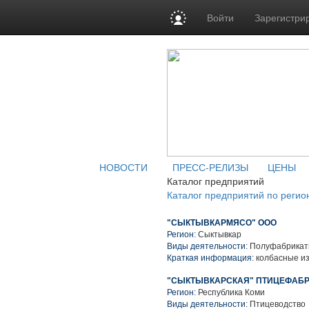
Войти
Зарегистри
НОВОСТИ
ПРЕСС-РЕЛИЗЫ
ЦЕНЫ
Каталог предприятий
Каталог предприятий по регио
"СЫКТЫВКАРМЯСО" ООО
Регион:
Сыктывкар
Виды деятельности:
Полуфабрикаты
Краткая информация:
колбасные и
"СЫКТЫВКАРСКАЯ" ПТИЦЕФАБРИ
Регион:
Республика Коми
Виды деятельности:
Птицеводство