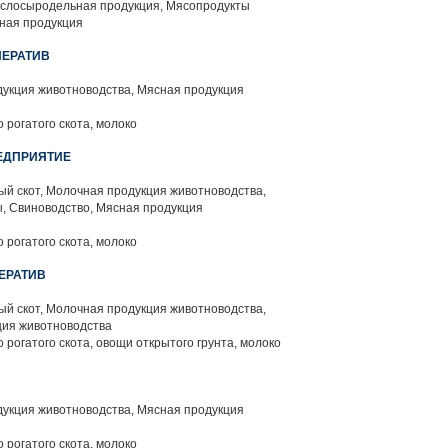
слосыродельная продукция, Мясопродукты
ная продукция
ПЕРАТИВ
укция животноводства, Мясная продукция
 рогатого скота, молоко
ЕДПРИЯТИЕ
й скот, Молочная продукция животноводства,
, Свиноводство, Мясная продукция
 рогатого скота, молоко
ЕРАТИВ
й скот, Молочная продукция животноводства,
ция животноводства
 рогатого скота, овощи открытого грунта, молоко
укция животноводства, Мясная продукция
 рогатого скота, молоко