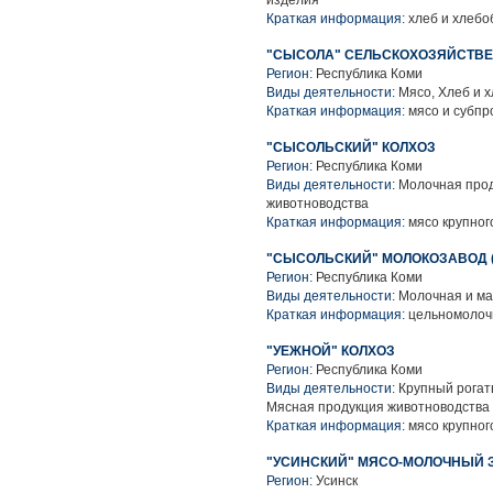
изделия
Краткая информация:
хлеб и хлебо
"СЫСОЛА" СЕЛЬСКОХОЗЯЙСТВ
Регион:
Республика Коми
Виды деятельности:
Мясо, Хлеб и 
Краткая информация:
мясо и субпр
"СЫСОЛЬСКИЙ" КОЛХОЗ
Регион:
Республика Коми
Виды деятельности:
Молочная прод
животноводства
Краткая информация:
мясо крупного
"СЫСОЛЬСКИЙ" МОЛОКОЗАВОД (А
Регион:
Республика Коми
Виды деятельности:
Молочная и ма
Краткая информация:
цельномолочн
"УЕЖНОЙ" КОЛХОЗ
Регион:
Республика Коми
Виды деятельности:
Крупный рогаты
Мясная продукция животноводства
Краткая информация:
мясо крупного
"УСИНСКИЙ" МЯСО-МОЛОЧНЫЙ 
Регион:
Усинск