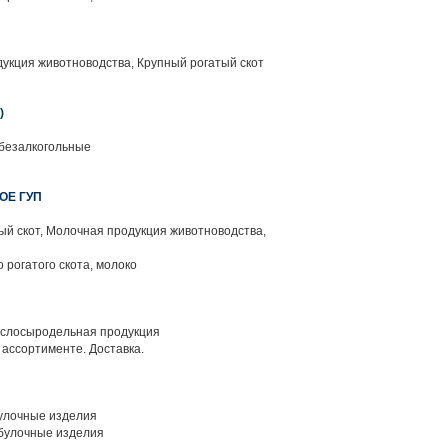
укция животноводства, Крупный рогатый скот
)
 безалкогольные
ОЕ ГУП
й скот, Молочная продукция животноводства,
 рогатого скота, молоко
слосыродельная продукция
ассортименте. Доставка.
улочные изделия
булочные изделия