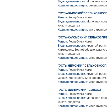
Виды деятельности:
Молочная и ма
Краткая информация:
цельномолоч
"УСТЬ-ВЫМСКИЙ" СЕЛЬХОЗКОО
Регион:
Республика Коми
Виды деятельности:
Молочная прод
животноводства
Краткая информация:
мясо крупного
"УСТЬ-КУЛОМСКИЙ" СЕЛЬХОЗПР
Регион:
Республика Коми
Виды деятельности:
Крупный рогаты
Картофель, Зернобобовые культуры
животноводства
Краткая информация:
мясо крупного
"УСТЬ-НЕМСКИЙ" СЕЛЬХОЗКООП
Регион:
Республика Коми
Виды деятельности:
Крупный рогаты
Овощи, Картофель, Мясная продук
Краткая информация:
мясо крупного
"УСТЬ-ЦИЛЕМСКИЙ" СОВХОЗ
Регион:
Республика Коми
Виды деятельности:
Молочная прод
животноводства
Краткая информация:
мясо крупного