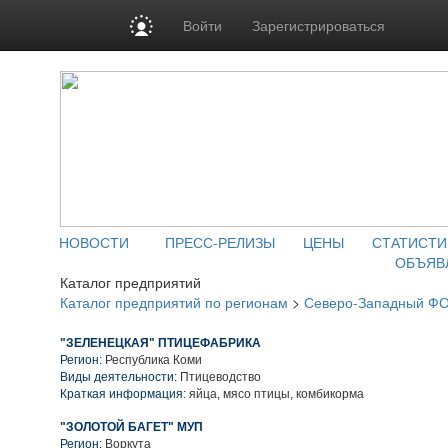
Войти
Зарегистрироваться
НОВОСТИ
ПРЕСС-РЕЛИЗЫ
ЦЕНЫ
СТАТИСТИ
ОБЪЯВ
Каталог предприятий
Каталог предприятий по регионам
>
Северо-Западный Ф
"ЗЕЛЕНЕЦКАЯ" ПТИЦЕФАБРИКА
Регион:
Республика Коми
Виды деятельности:
Птицеводство
Краткая информация:
яйца, мясо птицы, комбикорма
"ЗОЛОТОЙ БАГЕТ" МУП
Регион:
Воркута