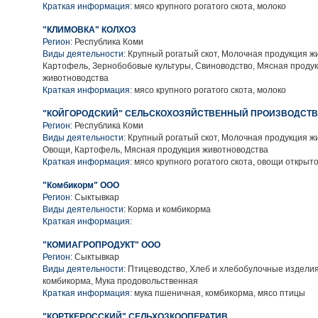
Краткая информация:
мясо крупного рогатого скота, молоко
"КЛИМОВКА" КОЛХОЗ
Регион:
Республика Коми
Виды деятельности:
Крупный рогатый скот, Молочная продукция ж
Картофель, Зернобобовые культуры, Свиноводство, Мясная проду
животноводства
Краткая информация:
мясо крупного рогатого скота, молоко
"КОЙГОРОДСКИЙ" СЕЛЬСКОХОЗЯЙСТВЕННЫЙ ПРОИЗВОДСТ
Регион:
Республика Коми
Виды деятельности:
Крупный рогатый скот, Молочная продукция ж
Овощи, Картофель, Мясная продукция животноводства
Краткая информация:
мясо крупного рогатого скота, овощи открыто
"Комбикорм" ООО
Регион:
Сыктывкар
Виды деятельности:
Корма и комбикорма
Краткая информация:
"КОМИАГРОПРОДУКТ" ООО
Регион:
Сыктывкар
Виды деятельности:
Птицеводство, Хлеб и хлебобулочные изделия
комбикорма, Мука продовольственная
Краткая информация:
мука пшеничная, комбикорма, мясо птицы
"КОРТКЕРОССКИЙ" СЕЛЬХОЗКООПЕРАТИВ