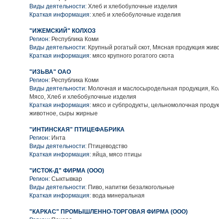
Виды деятельности:
Хлеб и хлебобулочные изделия
Краткая информация:
хлеб и хлебобулочные изделия
"ИЖЕМСКИЙ" КОЛХОЗ
Регион:
Республика Коми
Виды деятельности:
Крупный рогатый скот, Мясная продукция жив
Краткая информация:
мясо крупного рогатого скота
"ИЗЬВА" ОАО
Регион:
Республика Коми
Виды деятельности:
Молочная и маслосыродельная продукция, Ко
Мясо, Хлеб и хлебобулочные изделия
Краткая информация:
мясо и субпродукты, цельномолочная продук
животное, сыры жирные
"ИНТИНСКАЯ" ПТИЦЕФАБРИКА
Регион:
Инта
Виды деятельности:
Птицеводство
Краткая информация:
яйца, мясо птицы
"ИСТОК-Д" ФИРМА (ООО)
Регион:
Сыктывкар
Виды деятельности:
Пиво, напитки безалкогольные
Краткая информация:
вода минеральная
"КАРКАС" ПРОМЫШЛЕННО-ТОРГОВАЯ ФИРМА (ООО)