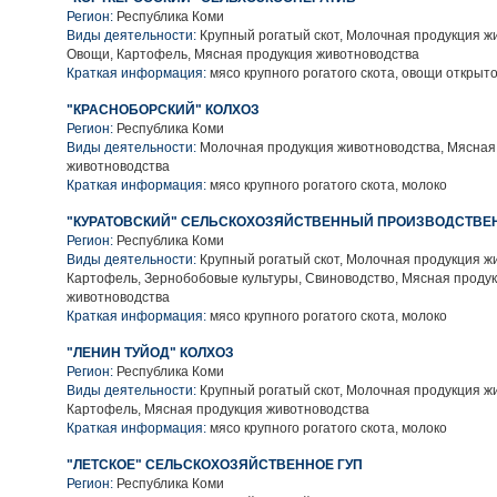
Регион:
Республика Коми
Виды деятельности:
Крупный рогатый скот, Молочная продукция ж
Овощи, Картофель, Мясная продукция животноводства
Краткая информация:
мясо крупного рогатого скота, овощи открыто
"КРАСНОБОРСКИЙ" КОЛХОЗ
Регион:
Республика Коми
Виды деятельности:
Молочная продукция животноводства, Мясная
животноводства
Краткая информация:
мясо крупного рогатого скота, молоко
"КУРАТОВСКИЙ" СЕЛЬСКОХОЗЯЙСТВЕННЫЙ ПРОИЗВОДСТВЕ
Регион:
Республика Коми
Виды деятельности:
Крупный рогатый скот, Молочная продукция ж
Картофель, Зернобобовые культуры, Свиноводство, Мясная проду
животноводства
Краткая информация:
мясо крупного рогатого скота, молоко
"ЛЕНИН ТУЙОД" КОЛХОЗ
Регион:
Республика Коми
Виды деятельности:
Крупный рогатый скот, Молочная продукция ж
Картофель, Мясная продукция животноводства
Краткая информация:
мясо крупного рогатого скота, молоко
"ЛЕТСКОЕ" СЕЛЬСКОХОЗЯЙСТВЕННОЕ ГУП
Регион:
Республика Коми