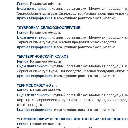
Регион:
Рязанская область
Виды деятельности:
Крупный рогатый скот, Молочная продукция ж
Зернобобовые культуры, Свиноводство, Мясная продукция животн
Краткая информация:
мясо крупного рогатого скота, молоко
"ДУБРОВКА" СЕЛЬХОЗКООПЕРАТИВ
Регион:
Рязанская область
Виды деятельности:
Крупный рогатый скот, Молочная продукция ж
Зернобобовые культуры, Мясная продукция животноводства
Краткая информация:
мясо крупного рогатого скота, молоко
"ЕКАТЕРИНОВСКИЙ" КОЛХОЗ
Регион:
Рязанская область
Виды деятельности:
Крупный рогатый скот, Молочная продукция ж
Зернобобовые культуры, Свиноводство, Мясная продукция животн
Краткая информация:
мясо крупного рогатого скота, молоко
"ЕКИМОВСКОЕ" АО з.т.
Регион:
Рязанская область
Виды деятельности:
Крупный рогатый скот, Молочная продукция ж
Картофель, Зернобобовые культуры, Шерсть и шкуры, Мясная про
животноводства
Краткая информация:
мясо крупного рогатого скота, молоко
"ЕРМИШИНСКИЙ" СЕЛЬСКОХОЗЯЙСТВЕННЫЙ ПРОИЗВОДСТВ
Регион:
Рязанская область