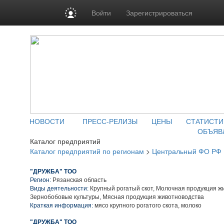
Войти
Зарегистрироваться
НОВОСТИ
ПРЕСС-РЕЛИЗЫ
ЦЕНЫ
СТАТИСТИ
ОБЪЯВ
Каталог предприятий
Каталог предприятий по регионам
>
Центральный ФО РФ
"ДРУЖБА" ТОО
Регион:
Рязанская область
Виды деятельности:
Крупный рогатый скот, Молочная продукция ж
Зернобобовые культуры, Мясная продукция животноводства
Краткая информация:
мясо крупного рогатого скота, молоко
"ДРУЖБА" ТОО