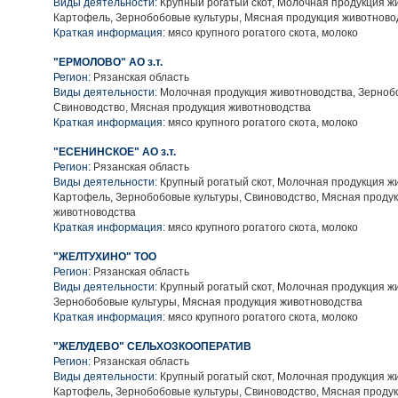
Виды деятельности:
Крупный рогатый скот, Молочная продукция ж
Картофель, Зернобобовые культуры, Мясная продукция животново
Краткая информация:
мясо крупного рогатого скота, молоко
"ЕРМОЛОВО" АО з.т.
Регион:
Рязанская область
Виды деятельности:
Молочная продукция животноводства, Зерноб
Свиноводство, Мясная продукция животноводства
Краткая информация:
мясо крупного рогатого скота, молоко
"ЕСЕНИНСКОЕ" АО з.т.
Регион:
Рязанская область
Виды деятельности:
Крупный рогатый скот, Молочная продукция ж
Картофель, Зернобобовые культуры, Свиноводство, Мясная проду
животноводства
Краткая информация:
мясо крупного рогатого скота, молоко
"ЖЕЛТУХИНО" ТОО
Регион:
Рязанская область
Виды деятельности:
Крупный рогатый скот, Молочная продукция ж
Зернобобовые культуры, Мясная продукция животноводства
Краткая информация:
мясо крупного рогатого скота, молоко
"ЖЕЛУДЕВО" СЕЛЬХОЗКООПЕРАТИВ
Регион:
Рязанская область
Виды деятельности:
Крупный рогатый скот, Молочная продукция ж
Картофель, Зернобобовые культуры, Свиноводство, Мясная проду