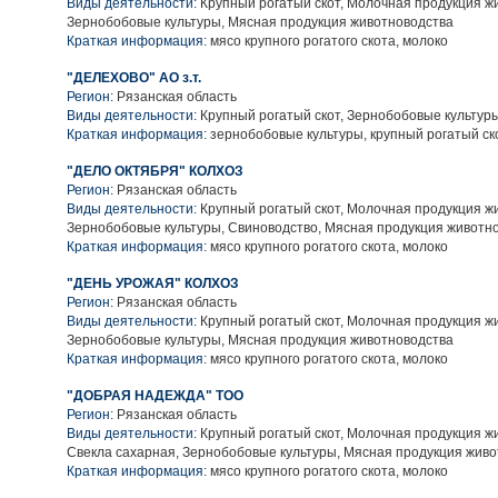
Виды деятельности:
Крупный рогатый скот, Молочная продукция ж
Зернобобовые культуры, Мясная продукция животноводства
Краткая информация:
мясо крупного рогатого скота, молоко
"ДЕЛЕХОВО" АО з.т.
Регион:
Рязанская область
Виды деятельности:
Крупный рогатый скот, Зернобобовые культур
Краткая информация:
зернобобовые культуры, крупный рогатый ск
"ДЕЛО ОКТЯБРЯ" КОЛХОЗ
Регион:
Рязанская область
Виды деятельности:
Крупный рогатый скот, Молочная продукция ж
Зернобобовые культуры, Свиноводство, Мясная продукция животн
Краткая информация:
мясо крупного рогатого скота, молоко
"ДЕНЬ УРОЖАЯ" КОЛХОЗ
Регион:
Рязанская область
Виды деятельности:
Крупный рогатый скот, Молочная продукция ж
Зернобобовые культуры, Мясная продукция животноводства
Краткая информация:
мясо крупного рогатого скота, молоко
"ДОБРАЯ НАДЕЖДА" ТОО
Регион:
Рязанская область
Виды деятельности:
Крупный рогатый скот, Молочная продукция ж
Свекла сахарная, Зернобобовые культуры, Мясная продукция жив
Краткая информация:
мясо крупного рогатого скота, молоко