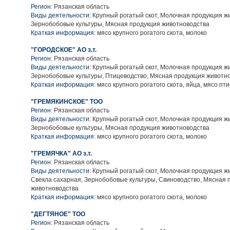
Регион:
Рязанская область
Виды деятельности:
Крупный рогатый скот, Молочная продукция ж
Зернобобовые культуры, Мясная продукция животноводства
Краткая информация:
мясо крупного рогатого скота, молоко
"ГОРОДСКОЕ" АО з.т.
Регион:
Рязанская область
Виды деятельности:
Крупный рогатый скот, Молочная продукция ж
Зернобобовые культуры, Птицеводство, Мясная продукция животн
Краткая информация:
мясо крупного рогатого скота, яйца, мясо пт
"ГРЕМЯКИНСКОЕ" ТОО
Регион:
Рязанская область
Виды деятельности:
Крупный рогатый скот, Молочная продукция ж
Зернобобовые культуры, Мясная продукция животноводства
Краткая информация:
мясо крупного рогатого скота, молоко
"ГРЕМЯЧКА" АО з.т.
Регион:
Рязанская область
Виды деятельности:
Крупный рогатый скот, Молочная продукция ж
Свекла сахарная, Зернобобовые культуры, Свиноводство, Мясная 
животноводства
Краткая информация:
мясо крупного рогатого скота, молоко
"ДЕГТЯНОЕ" ТОО
Регион:
Рязанская область