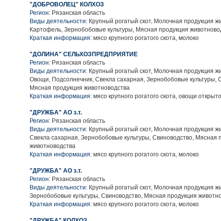
"ДОБРОВОЛЕЦ" КОЛХОЗ
Регион:
Рязанская область
Виды деятельности:
Крупный рогатый скот, Молочная продукция ж
Картофель, Зернобобовые культуры, Мясная продукция животново
Краткая информация:
мясо крупного рогатого скота, молоко
"ДОЛИНА" СЕЛЬХОЗПРЕДПРИЯТИЕ
Регион:
Рязанская область
Виды деятельности:
Крупный рогатый скот, Молочная продукция ж
Овощи, Подсолнечник, Свекла сахарная, Зернобобовые культуры, 
Мясная продукция животноводства
Краткая информация:
мясо крупного рогатого скота, овощи открыто
"ДРУЖБА" АО з.т.
Регион:
Рязанская область
Виды деятельности:
Крупный рогатый скот, Молочная продукция ж
Свекла сахарная, Зернобобовые культуры, Свиноводство, Мясная 
животноводства
Краткая информация:
мясо крупного рогатого скота, молоко
"ДРУЖБА" АО з.т.
Регион:
Рязанская область
Виды деятельности:
Крупный рогатый скот, Молочная продукция ж
Зернобобовые культуры, Свиноводство, Мясная продукция животн
Краткая информация:
мясо крупного рогатого скота, молоко
"ДРУЖБА" КОЛХОЗ