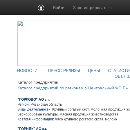
Войти
Зарегистрироваться
НОВОСТИ
ПРЕСС-РЕЛИЗЫ
ЦЕНЫ
СТАТИСТИ
ОБЪЯВ
Каталог предприятий
Каталог предприятий по регионам
>
Центральный ФО РФ
"ГОРЛОВО" АО з.т.
Регион:
Рязанская область
Виды деятельности:
Крупный рогатый скот, Молочная продукция ж
Зернобобовые культуры, Мясная продукция животноводства
Краткая информация:
мясо крупного рогатого скота, молоко
"ГОРНЯК" АО з.т.