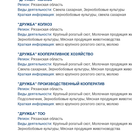
Регион:
Рязанская область
Виды деятельности:
Свекла сахарная, Зернобобовые культуры
Краткая информация:
зернобобовые культуры, свекла сахарная
"ДРУЖБА" КОЛХОЗ
Регион:
Рязанская область
Виды деятельности:
Крупный рогатый скот, Молочная продукция ж
Зернобобовые культуры, Мясная продукция животноводства
Краткая информация:
мясо крупного рогатого скота, молоко
"ДРУЖБА" КООПЕРАТИВНОЕ ХОЗЯЙСТВО
Регион:
Рязанская область
Виды деятельности:
Крупный рогатый скот, Молочная продукция ж
Свекла сахарная, Зернобобовые культуры, Мясная продукция жив
Краткая информация:
мясо крупного рогатого скота, молоко
"ДРУЖБА" ПРОИЗВОДСТВЕННЫЙ КООПЕРАТИВ
Регион:
Рязанская область
Виды деятельности:
Крупный рогатый скот, Молочная продукция ж
Подсолнечник, Зернобобовые культуры, Мясная продукция животн
Краткая информация:
мясо крупного рогатого скота, молоко
"ДРУЖБА" ТОО
Регион:
Рязанская область
Виды деятельности:
Крупный рогатый скот, Молочная продукция ж
Зернобобовые культуры, Мясная продукция животноводства