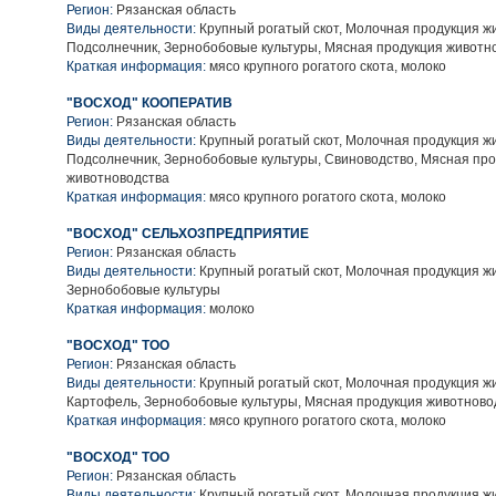
Регион:
Рязанская область
Виды деятельности:
Крупный рогатый скот, Молочная продукция ж
Подсолнечник, Зернобобовые культуры, Мясная продукция животн
Краткая информация:
мясо крупного рогатого скота, молоко
"ВОСХОД" КООПЕРАТИВ
Регион:
Рязанская область
Виды деятельности:
Крупный рогатый скот, Молочная продукция ж
Подсолнечник, Зернобобовые культуры, Свиноводство, Мясная пр
животноводства
Краткая информация:
мясо крупного рогатого скота, молоко
"ВОСХОД" СЕЛЬХОЗПРЕДПРИЯТИЕ
Регион:
Рязанская область
Виды деятельности:
Крупный рогатый скот, Молочная продукция ж
Зернобобовые культуры
Краткая информация:
молоко
"ВОСХОД" ТОО
Регион:
Рязанская область
Виды деятельности:
Крупный рогатый скот, Молочная продукция ж
Картофель, Зернобобовые культуры, Мясная продукция животново
Краткая информация:
мясо крупного рогатого скота, молоко
"ВОСХОД" ТОО
Регион:
Рязанская область
Виды деятельности:
Крупный рогатый скот, Молочная продукция ж