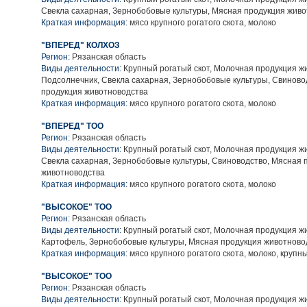
Свекла сахарная, Зернобобовые культуры, Мясная продукция жив
Краткая информация:
мясо крупного рогатого скота, молоко
"ВПЕРЕД" КОЛХОЗ
Регион:
Рязанская область
Виды деятельности:
Крупный рогатый скот, Молочная продукция ж
Подсолнечник, Свекла сахарная, Зернобобовые культуры, Свиново
продукция животноводства
Краткая информация:
мясо крупного рогатого скота, молоко
"ВПЕРЕД" ТОО
Регион:
Рязанская область
Виды деятельности:
Крупный рогатый скот, Молочная продукция ж
Свекла сахарная, Зернобобовые культуры, Свиноводство, Мясная 
животноводства
Краткая информация:
мясо крупного рогатого скота, молоко
"ВЫСОКОЕ" ТОО
Регион:
Рязанская область
Виды деятельности:
Крупный рогатый скот, Молочная продукция ж
Картофель, Зернобобовые культуры, Мясная продукция животново
Краткая информация:
мясо крупного рогатого скота, молоко, крупн
"ВЫСОКОЕ" ТОО
Регион:
Рязанская область
Виды деятельности:
Крупный рогатый скот, Молочная продукция ж