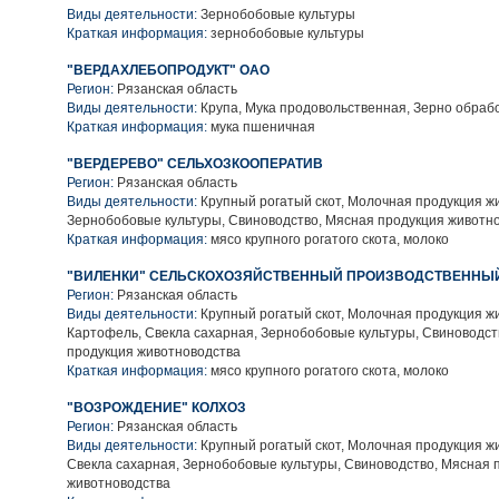
Виды деятельности:
Зернобобовые культуры
Краткая информация:
зернобобовые культуры
"ВЕРДАХЛЕБОПРОДУКТ" ОАО
Регион:
Рязанская область
Виды деятельности:
Крупа, Мука продовольственная, Зерно обраб
Краткая информация:
мука пшеничная
"ВЕРДЕРЕВО" СЕЛЬХОЗКООПЕРАТИВ
Регион:
Рязанская область
Виды деятельности:
Крупный рогатый скот, Молочная продукция ж
Зернобобовые культуры, Свиноводство, Мясная продукция животн
Краткая информация:
мясо крупного рогатого скота, молоко
"ВИЛЕНКИ" СЕЛЬСКОХОЗЯЙСТВЕННЫЙ ПРОИЗВОДСТВЕННЫЙ
Регион:
Рязанская область
Виды деятельности:
Крупный рогатый скот, Молочная продукция ж
Картофель, Свекла сахарная, Зернобобовые культуры, Свиноводст
продукция животноводства
Краткая информация:
мясо крупного рогатого скота, молоко
"ВОЗРОЖДЕНИЕ" КОЛХОЗ
Регион:
Рязанская область
Виды деятельности:
Крупный рогатый скот, Молочная продукция ж
Свекла сахарная, Зернобобовые культуры, Свиноводство, Мясная 
животноводства