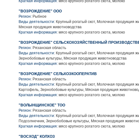
Краткая информация:
мясо крупного рогатого скота, молоко
"ВОЗРОЖДЕНИЕ" ООО
Регион:
Рыбное
Виды деятельности:
Крупный рогатый скот, Молочная продукция ж
Мясная продукция животноводства
Краткая информация:
мясо крупного рогатого скота, молоко
"ВОЗРОЖДЕНИЕ" СЕЛЬСКОХОЗЯЙСТВЕННЫЙ ПРОИЗВОДСТВ
Регион:
Рязанская область
Виды деятельности:
Крупный рогатый скот, Молочная продукция ж
Зернобобовые культуры, Мясная продукция животноводства
Краткая информация:
мясо крупного рогатого скота, молоко
"ВОЗРОЖДЕНИЕ" СЕЛЬХОЗКООПЕРАТИВ
Регион:
Рязанская область
Виды деятельности:
Крупный рогатый скот, Молочная продукция ж
Картофель, Зернобобовые культуры, Мясная продукция животново
Краткая информация:
мясо крупного рогатого скота, молоко
"ВОЛЫНЩИНСКОЕ" ТОО
Регион:
Рязанская область
Виды деятельности:
Крупный рогатый скот, Молочная продукция ж
Подсолнечник, Зернобобовые культуры, Мясная продукция животн
Краткая информация:
мясо крупного рогатого скота, молоко
"ВОСХОД" КОЛХОЗ