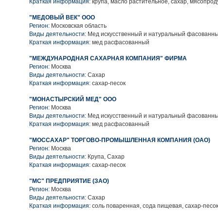
Краткая информация:
крупа, масло растительное, сахар, мясопрод
"МЕДОВЫЙ ВЕК" ООО
Регион:
Московская область
Виды деятельности:
Мед искусственный и натуральный фасованн
Краткая информация:
мед расфасованный
"МЕЖДУНАРОДНАЯ САХАРНАЯ КОМПАНИЯ" ФИРМА
Регион:
Москва
Виды деятельности:
Сахар
Краткая информация:
сахар-песок
"МОНАСТЫРСКИЙ МЕД" ООО
Регион:
Москва
Виды деятельности:
Мед искусственный и натуральный фасованн
Краткая информация:
мед расфасованный
"МОССАХАР" ТОРГОВО-ПРОМЫШЛЕННАЯ КОМПАНИЯ (ОАО)
Регион:
Москва
Виды деятельности:
Крупа, Сахар
Краткая информация:
сахар-песок
"МС" ПРЕДПРИЯТИЕ (ЗАО)
Регион:
Москва
Виды деятельности:
Сахар
Краткая информация:
соль поваренная, сода пищевая, сахар-песо