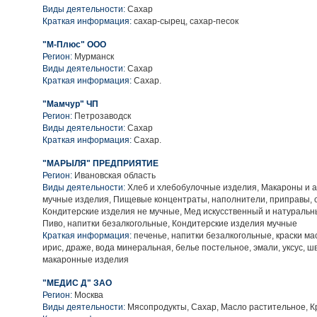
Виды деятельности:
Сахар
Краткая информация:
сахар-сырец, сахар-песок
"М-Плюс" ООО
Регион:
Мурманск
Виды деятельности:
Сахар
Краткая информация:
Сахар.
"Мамчур" ЧП
Регион:
Петрозаводск
Виды деятельности:
Сахар
Краткая информация:
Сахар.
"МАРЫЛЯ" ПРЕДПРИЯТИЕ
Регион:
Ивановская область
Виды деятельности:
Хлеб и хлебобулочные изделия, Макароны и 
мучные изделия, Пищевые концентраты, наполнители, приправы, 
Кондитерские изделия не мучные, Мед искусственный и натураль
Пиво, напитки безалкогольные, Кондитерские изделия мучные
Краткая информация:
печенье, напитки безалкогольные, краски ма
ирис, драже, вода минеральная, белье постельное, эмали, уксус, 
макаронные изделия
"МЕДИС Д" ЗАО
Регион:
Москва
Виды деятельности:
Мясопродукты, Сахар, Масло растительное, К