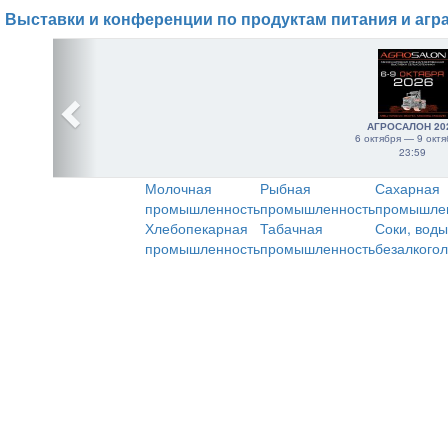
Выставки и конференции по продуктам питания и агр
АГРОСАЛОН 20
6 октября — 9 октя
23:59
Молочная
Рыбная
Сахарная
промышленность
промышленность
промышле
Хлебопекарная
Табачная
Соки, воды
промышленность
промышленность
безалкого