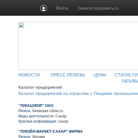
Войти
Зарегистрироваться
НОВОСТИ
ПРЕСС-РЕЛИЗЫ
ЦЕНЫ
СТАТИСТИ
ОБЪЯВ
Каталог предприятий
Каталог предприятий по отраслям
>
Пищевая промышлен
"ЛУКАЦУКОР" ОАО
Регион:
Киевская область
Виды деятельности:
Сахар
Краткая информация:
сахар
"ЛУКОЙЛ-МАРКЕТ-САХАР" ФИРМА
Регион:
Москва