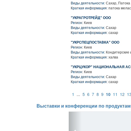
Виды деятельности:
Сахар, Патока
Краткая информация:
патока мелас
"УКРАГРОТРЕЙД" ООО
Регион:
Киев
Виды деятельности:
Сахар
Краткая информация:
сахар
"УКРСПЕЦПОСТАВКА" ООО
Регион:
Киев
Виды деятельности:
Кондитерские 
Краткая информация:
халва
"УКРЦУКОР" НАЦИОНАЛЬНАЯ А
Регион:
Киев
Виды деятельности:
Сахар
Краткая информация:
сахар
1
...
5
6
7
8
9
10
11
12
1
Выставки и конференции по продуктам