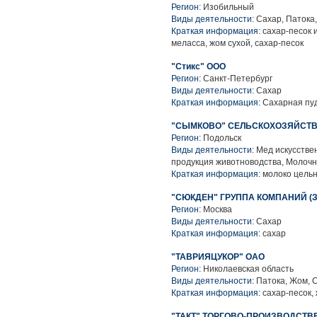
Регион:
Изобильный
Виды деятельности:
Сахар, Патока
Краткая информация:
сахар-песок и
меласса, жом сухой, сахар-песок
"Стикс" ООО
Регион:
Санкт-Петербург
Виды деятельности:
Сахар
Краткая информация:
Сахарная пуд
"СЫМКОВО" СЕЛЬСКОХОЗЯЙСТВ
Регион:
Подольск
Виды деятельности:
Мед искусстве
продукция животноводства, Молоч
Краткая информация:
молоко цельн
"СЮКДЕН" ГРУППА КОМПАНИЙ (
Регион:
Москва
Виды деятельности:
Сахар
Краткая информация:
сахар
"ТАВРИЯЦУКОР" ОАО
Регион:
Николаевская область
Виды деятельности:
Патока, Жом, 
Краткая информация:
сахар-песок, 
"ТАКТ" ТОРГОВО-ПРОИЗВОДСТВ