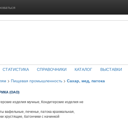
роваться
СТАТИСТИКА
СПРАВОЧНИКИ
КАТАЛОГ
ВЫСТАВКИ
лям
>
Пищевая промышленность
>
Сахар, мед, патока
ИКА (ОАО)
ерские изделия мучные, Кондитерские изделия не
ты вафельные, печенье, патока крахмальная,
ки хрустящие, батончики с начинкой