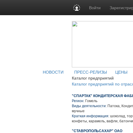
Войти
Зарегистри
НОВОСТИ
ПРЕСС-РЕЛИЗЫ
ЦЕНЫ
Каталог предприятий
Каталог предприятий по отрас
"СПАРТАК" КОНДИТЕРСКАЯ ФАБР
Регион:
Гомель
Виды деятельности:
Патока, Кондит
мучные
Краткая информация:
шоколад, тор
конфеты, карамель, вафли, батончи
"СТАВРОПОЛЬСАХАР" ОАО