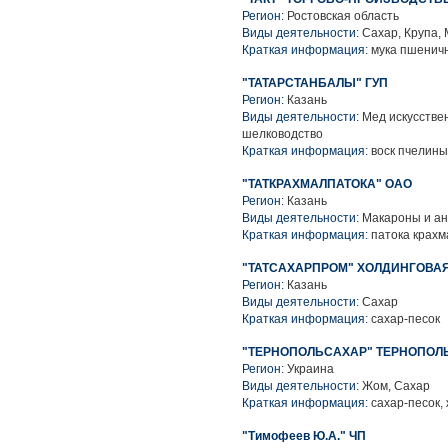
Регион:
Ростовская область
Виды деятельности:
Сахар, Крупа,
Краткая информация:
мука пшеничн
"ТАТАРСТАНБАЛЫ" ГУП
Регион:
Казань
Виды деятельности:
Мед искусстве
шелководство
Краткая информация:
воск пчелины
"ТАТКРАХМАЛПАТОКА" ОАО
Регион:
Казань
Виды деятельности:
Макароны и ан
Краткая информация:
патока крахм
"ТАТСАХАРПРОМ" ХОЛДИНГОВАЯ
Регион:
Казань
Виды деятельности:
Сахар
Краткая информация:
сахар-песок
"ТЕРНОПОЛЬСАХАР" ТЕРНОПОЛ
Регион:
Украина
Виды деятельности:
Жом, Сахар
Краткая информация:
сахар-песок,
"Тимофеев Ю.А." ЧП