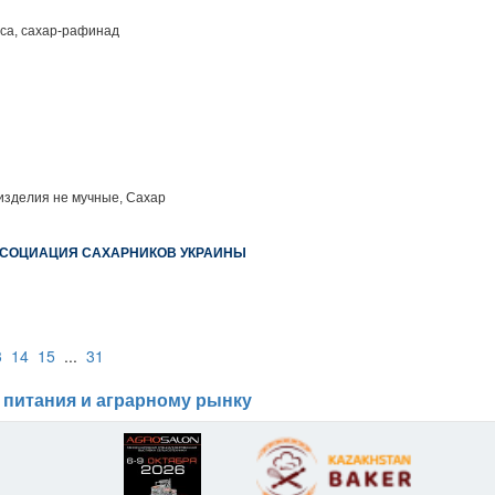
са, сахар-рафинад
изделия не мучные, Сахар
ССОЦИАЦИЯ САХАРНИКОВ УКРАИНЫ
3
14
15
...
31
 питания и аграрному рынку