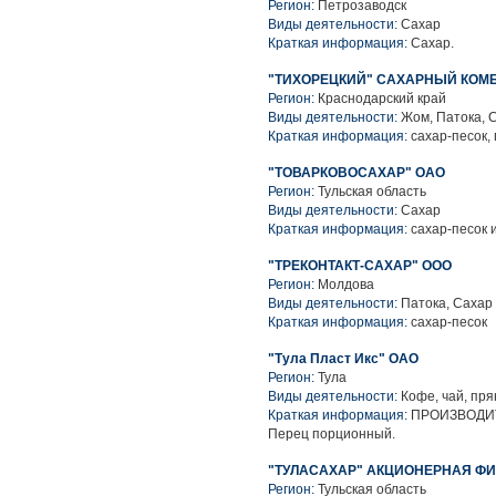
Регион:
Петрозаводск
Виды деятельности:
Сахар
Краткая информация:
Сахар.
"ТИХОРЕЦКИЙ" САХАРНЫЙ КОМБ
Регион:
Краснодарский край
Виды деятельности:
Жом, Патока, 
Краткая информация:
сахар-песок, 
"ТОВАРКОВОСАХАР" ОАО
Регион:
Тульская область
Виды деятельности:
Сахар
Краткая информация:
сахар-песок 
"ТРЕКОНТАКТ-САХАР" ООО
Регион:
Молдова
Виды деятельности:
Патока, Сахар
Краткая информация:
сахар-песок
"Тула Пласт Икс" ОАО
Регион:
Тула
Виды деятельности:
Кофе, чай, пря
Краткая информация:
ПРОИЗВОДИТЕ
Перец порционный.
"ТУЛАСАХАР" АКЦИОНЕРНАЯ ФИ
Регион:
Тульская область