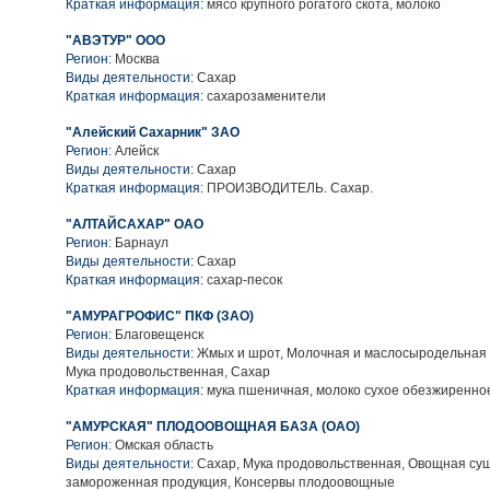
Краткая информация:
мясо крупного рогатого скота, молоко
"АВЭТУР" ООО
Регион:
Москва
Виды деятельности:
Сахар
Краткая информация:
сахарозаменители
"Алейский Сахарник" ЗАО
Регион:
Алейск
Виды деятельности:
Сахар
Краткая информация:
ПРОИЗВОДИТЕЛЬ. Сахар.
"АЛТАЙСАХАР" ОАО
Регион:
Барнаул
Виды деятельности:
Сахар
Краткая информация:
сахар-песок
"АМУРАГРОФИС" ПКФ (ЗАО)
Регион:
Благовещенск
Виды деятельности:
Жмых и шрот, Молочная и маслосыродельная п
Мука продовольственная, Сахар
Краткая информация:
мука пшеничная, молоко сухое обезжиренно
"АМУРСКАЯ" ПЛОДООВОЩНАЯ БАЗА (ОАО)
Регион:
Омская область
Виды деятельности:
Сахар, Мука продовольственная, Овощная су
замороженная продукция, Консервы плодоовощные