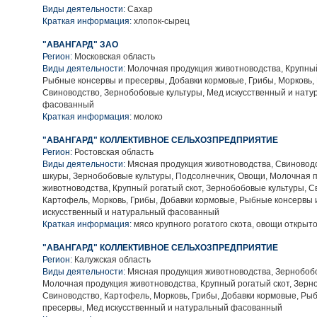
Виды деятельности:
Сахар
Краткая информация:
хлопок-сырец
"АВАНГАРД" ЗАО
Регион:
Московская область
Виды деятельности:
Молочная продукция животноводства, Крупный
Рыбные консервы и пресервы, Добавки кормовые, Грибы, Морковь,
Свиноводство, Зернобобовые культуры, Мед искусственный и нат
фасованный
Краткая информация:
молоко
"АВАНГАРД" КОЛЛЕКТИВНОЕ СЕЛЬХОЗПРЕДПРИЯТИЕ
Регион:
Ростовская область
Виды деятельности:
Мясная продукция животноводства, Свиноводс
шкуры, Зернобобовые культуры, Подсолнечник, Овощи, Молочная 
животноводства, Крупный рогатый скот, Зернобобовые культуры, С
Картофель, Морковь, Грибы, Добавки кормовые, Рыбные консервы 
искусственный и натуральный фасованный
Краткая информация:
мясо крупного рогатого скота, овощи открыто
"АВАНГАРД" КОЛЛЕКТИВНОЕ СЕЛЬХОЗПРЕДПРИЯТИЕ
Регион:
Калужская область
Виды деятельности:
Мясная продукция животноводства, Зернобобо
Молочная продукция животноводства, Крупный рогатый скот, Зерн
Свиноводство, Картофель, Морковь, Грибы, Добавки кормовые, Ры
пресервы, Мед искусственный и натуральный фасованный