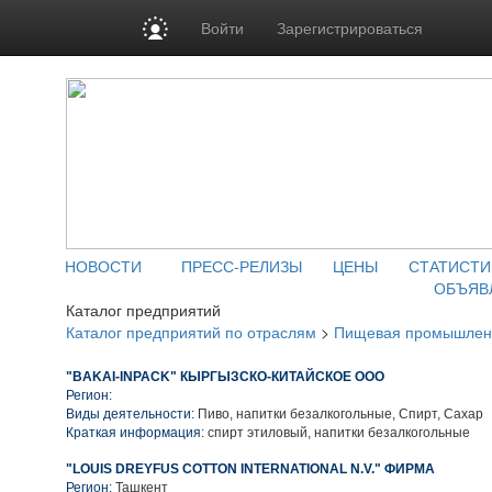
Войти
Зарегистрироваться
НОВОСТИ
ПРЕСС-РЕЛИЗЫ
ЦЕНЫ
СТАТИСТИ
ОБЪЯВ
Каталог предприятий
Каталог предприятий по отраслям
>
Пищевая промышлен
"BAKAI-INPACK" КЫРГЫЗСКО-КИТАЙСКОЕ ООО
Регион:
Виды деятельности:
Пиво, напитки безалкогольные, Спирт, Сахар
Краткая информация:
спирт этиловый, напитки безалкогольные
"LOUIS DREYFUS COTTON INTERNATIONAL N.V." ФИРМА
Регион:
Ташкент