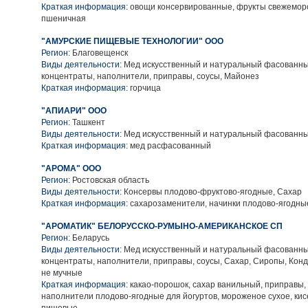
Краткая информация:
овощи консервированные, фрукты свежемор
пшеничная
"АМУРСКИЕ ПИЩЕВЫЕ ТЕХНОЛОГИИ" ООО
Регион:
Благовещенск
Виды деятельности:
Мед искусственный и натуральный фасованн
концентраты, наполнители, приправы, соусы, Майонез
Краткая информация:
горчица
"АПИАРИ" ООО
Регион:
Ташкент
Виды деятельности:
Мед искусственный и натуральный фасованн
Краткая информация:
мед расфасованный
"АРОМА" ООО
Регион:
Ростовская область
Виды деятельности:
Консервы плодово-фруктово-ягодные, Сахар
Краткая информация:
сахарозаменители, начинки плодово-ягодн
"АРОМАТИК" БЕЛОРУССКО-РУМЫНО-АМЕРИКАНСКОЕ СП
Регион:
Беларусь
Виды деятельности:
Мед искусственный и натуральный фасованн
концентраты, наполнители, приправы, соусы, Сахар, Сиропы, Кон
не мучные
Краткая информация:
какао-порошок, сахар ванильный, приправы,
наполнители плодово-ягодные для йогуртов, мороженое сухое, кис